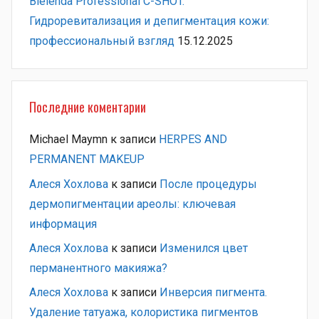
Bielenda Professional C-SHOT.
Гидроревитализация и депигментация кожи:
профессиональный взгляд
15.12.2025
Последние коментарии
Michael Maymn
к записи
HERPES AND
PERMANENT MAKEUP
Алеся Хохлова
к записи
После процедуры
дермопигментации ареолы: ключевая
информация
Алеся Хохлова
к записи
Изменился цвет
перманентного макияжа?
Алеся Хохлова
к записи
Инверсия пигмента.
Удаление татуажа, колористика пигментов