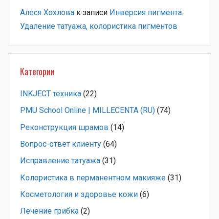
Алеся Хохлова
к записи
Инверсия пигмента.
Удаление татуажа, колористика пигментов
Категории
INKJECT техника
(22)
PMU School Online | MILLECENTA (RU)
(74)
Pеконструкция шрамов
(14)
Вопрос-ответ клиенту
(64)
Исправление татуажа
(31)
Колористика в перманентном макияже
(31)
Косметология и здоровье кожи
(6)
Лечение грибка
(2)