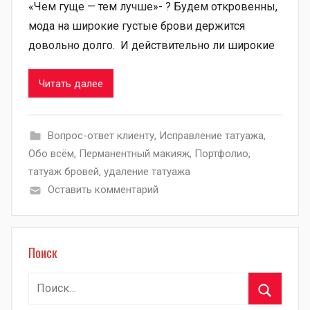
«Чем гуще — тем лучше»- ? Будем откровенны,
мода на широкие густые брови держится
довольно долго. И действительно ли широкие
Читать далее
Вопрос-ответ клиенту
,
Исправление татуажа
,
Обо всём
,
Перманентный макияж
,
Портфолио
,
татуаж бровей
,
удаление татуажа
Оставить комментарий
Поиск
Найти: