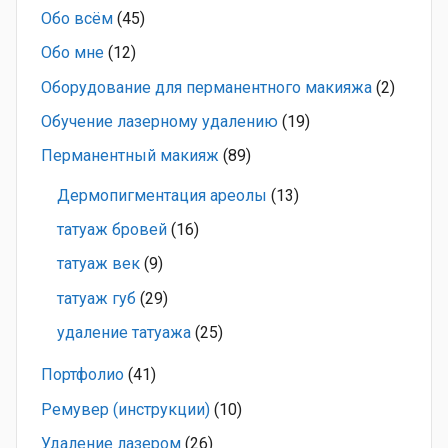
Обо всём
(45)
Обо мне
(12)
Оборудование для перманентного макияжа
(2)
Обучение лазерному удалению
(19)
Перманентный макияж
(89)
Дермопигментация ареолы
(13)
татуаж бровей
(16)
татуаж век
(9)
татуаж губ
(29)
удаление татуажа
(25)
Портфолио
(41)
Ремувер (инструкции)
(10)
Удаление лазером
(26)