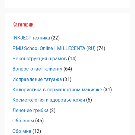
Категории
INKJECT техника
(22)
PMU School Online | MILLECENTA (RU)
(74)
Pеконструкция шрамов
(14)
Вопрос-ответ клиенту
(64)
Исправление татуажа
(31)
Колористика в перманентном макияже
(31)
Косметология и здоровье кожи
(6)
Лечение грибка
(2)
Обо всём
(45)
Обо мне
(12)