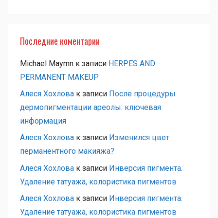
Последние коментарии
Michael Maymn
к записи
HERPES AND
PERMANENT MAKEUP
Алеся Хохлова
к записи
После процедуры
дермопигментации ареолы: ключевая
информация
Алеся Хохлова
к записи
Изменился цвет
перманентного макияжа?
Алеся Хохлова
к записи
Инверсия пигмента.
Удаление татуажа, колористика пигментов
Алеся Хохлова
к записи
Инверсия пигмента.
Удаление татуажа, колористика пигментов