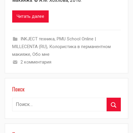
макияжа. © А.М. Хохлова, 2018.
Читать далее
INKJECT техника
,
PMU School Online |
MILLECENTA (RU)
,
Колористика в перманентном
макияже
,
Обо мне
2 комментария
Поиск
Найти:
Поиск