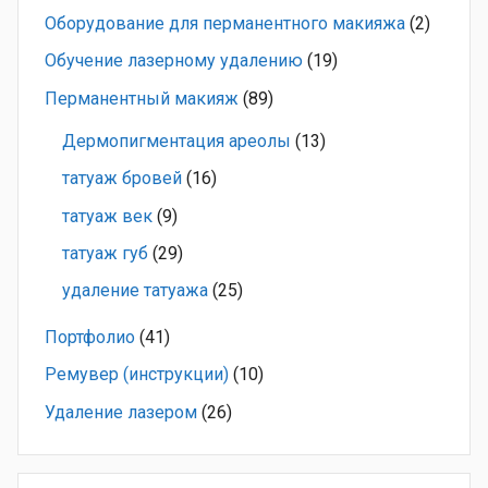
Оборудование для перманентного макияжа
(2)
Обучение лазерному удалению
(19)
Перманентный макияж
(89)
Дермопигментация ареолы
(13)
татуаж бровей
(16)
татуаж век
(9)
татуаж губ
(29)
удаление татуажа
(25)
Портфолио
(41)
Ремувер (инструкции)
(10)
Удаление лазером
(26)