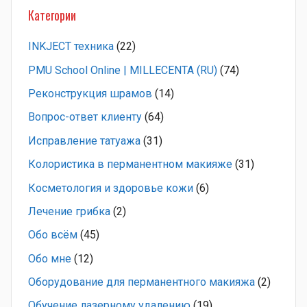
Категории
INKJECT техника
(22)
PMU School Online | MILLECENTA (RU)
(74)
Pеконструкция шрамов
(14)
Вопрос-ответ клиенту
(64)
Исправление татуажа
(31)
Колористика в перманентном макияже
(31)
Косметология и здоровье кожи
(6)
Лечение грибка
(2)
Обо всём
(45)
Обо мне
(12)
Оборудование для перманентного макияжа
(2)
Обучение лазерному удалению
(19)