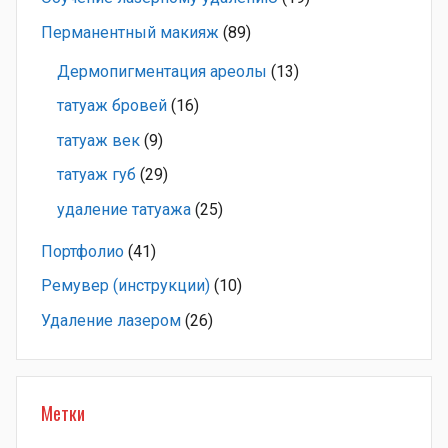
Перманентный макияж
(89)
Дермопигментация ареолы
(13)
татуаж бровей
(16)
татуаж век
(9)
татуаж губ
(29)
удаление татуажа
(25)
Портфолио
(41)
Ремувер (инструкции)
(10)
Удаление лазером
(26)
Метки