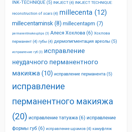
INK-TECHNIQUE
(5)
INKJECT
(4)
INKJECT TECHNIQUE:
millecenta
(12)
reconstruction of scars
(4)
millecentaminsk
(8)
millecentapm
(7)
Алеся Хохлова
(6)
Хохлова
permanentmakeuplips
(3)
дермопигментация ареолы
(5)
перманент
(4)
губы
(4)
исправление
исправление губ
(3)
неудачного перманентного
макияжа
(10)
исправление перманента
(5)
исправление
перманентного макияжа
(20)
исправление татуажа
(6)
исправление
формы губ
(6)
исправление шрамов
(4)
камуфляж