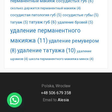
перманентный макияж сосудистых губ
(6)
сколько держится перманентный макияж
(4)
сосудистая патология губ
(5)
сосудистые губы
(5)
татуаж губ
(6)
татуаж
(5)
удаление бровей
(5)
удаление перманентного
макияжа
(11)
удаление ремувером
удаление татуажа
(10)
(8)
удаление
шрамов
(4)
школа перманентного макияжа минск
(4)
Polska, Wrocław
+48 506 679 358
Email to
Alesia
.