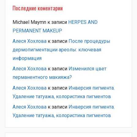
Последние коментарии
Michael Maymn
к записи
HERPES AND
PERMANENT MAKEUP
Алеся Хохлова
к записи
После процедуры
дермопигментации ареолы: ключевая
информация
Алеся Хохлова
к записи
Изменился цвет
перманентного макияжа?
Алеся Хохлова
к записи
Инверсия пигмента.
Удаление татуажа, колористика пигментов
Алеся Хохлова
к записи
Инверсия пигмента.
Удаление татуажа, колористика пигментов