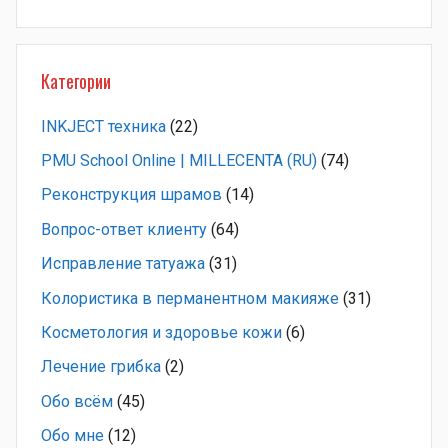
Категории
INKJECT техника
(22)
PMU School Online | MILLECENTA (RU)
(74)
Pеконструкция шрамов
(14)
Вопрос-ответ клиенту
(64)
Исправление татуажа
(31)
Колористика в перманентном макияже
(31)
Косметология и здоровье кожи
(6)
Лечение грибка
(2)
Обо всём
(45)
Обо мне
(12)