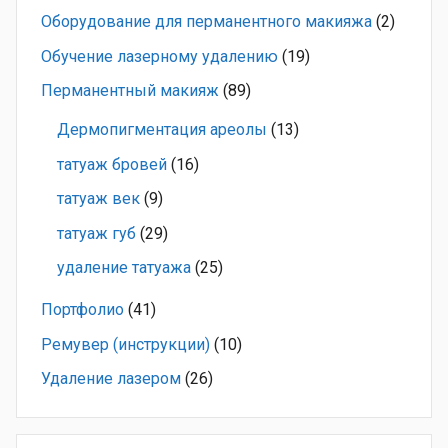
Оборудование для перманентного макияжа
(2)
Обучение лазерному удалению
(19)
Перманентный макияж
(89)
Дермопигментация ареолы
(13)
татуаж бровей
(16)
татуаж век
(9)
татуаж губ
(29)
удаление татуажа
(25)
Портфолио
(41)
Ремувер (инструкции)
(10)
Удаление лазером
(26)