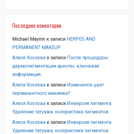
Последние коментарии
Michael Maymn
к записи
HERPES AND
PERMANENT MAKEUP
Алеся Хохлова
к записи
После процедуры
дермопигментации ареолы: ключевая
информация
Алеся Хохлова
к записи
Изменился цвет
перманентного макияжа?
Алеся Хохлова
к записи
Инверсия пигмента.
Удаление татуажа, колористика пигментов
Алеся Хохлова
к записи
Инверсия пигмента.
Удаление татуажа, колористика пигментов