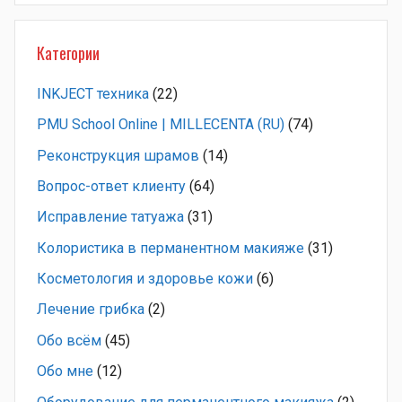
Категории
INKJECT техника
(22)
PMU School Online | MILLECENTA (RU)
(74)
Pеконструкция шрамов
(14)
Вопрос-ответ клиенту
(64)
Исправление татуажа
(31)
Колористика в перманентном макияже
(31)
Косметология и здоровье кожи
(6)
Лечение грибка
(2)
Обо всём
(45)
Обо мне
(12)