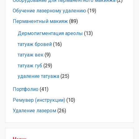
Оборудование для перманентного макияжа
(2)
Обучение лазерному удалению
(19)
Перманентный макияж
(89)
Дермопигментация ареолы
(13)
татуаж бровей
(16)
татуаж век
(9)
татуаж губ
(29)
удаление татуажа
(25)
Портфолио
(41)
Ремувер (инструкции)
(10)
Удаление лазером
(26)