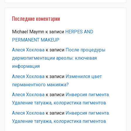
Последние коментарии
Michael Maymn
к записи
HERPES AND
PERMANENT MAKEUP
Алеся Хохлова
к записи
После процедуры
дермопигментации ареолы: ключевая
информация
Алеся Хохлова
к записи
Изменился цвет
перманентного макияжа?
Алеся Хохлова
к записи
Инверсия пигмента.
Удаление татуажа, колористика пигментов
Алеся Хохлова
к записи
Инверсия пигмента.
Удаление татуажа, колористика пигментов