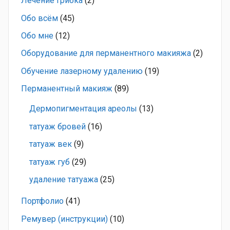
Лечение грибка
(2)
Обо всём
(45)
Обо мне
(12)
Оборудование для перманентного макияжа
(2)
Обучение лазерному удалению
(19)
Перманентный макияж
(89)
Дермопигментация ареолы
(13)
татуаж бровей
(16)
татуаж век
(9)
татуаж губ
(29)
удаление татуажа
(25)
Портфолио
(41)
Ремувер (инструкции)
(10)