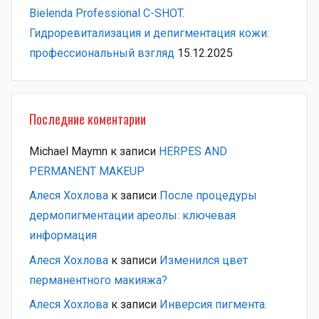
Bielenda Professional C-SHOT.
Гидроревитализация и депигментация кожи:
профессиональный взгляд
15.12.2025
Последние коментарии
Michael Maymn
к записи
HERPES AND
PERMANENT MAKEUP
Алеся Хохлова
к записи
После процедуры
дермопигментации ареолы: ключевая
информация
Алеся Хохлова
к записи
Изменился цвет
перманентного макияжа?
Алеся Хохлова
к записи
Инверсия пигмента.