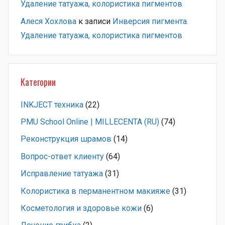
Удаление татуажа, колористика пигментов
Алеся Хохлова
к записи
Инверсия пигмента.
Удаление татуажа, колористика пигментов
Категории
INKJECT техника
(22)
PMU School Online | MILLECENTA (RU)
(74)
Pеконструкция шрамов
(14)
Вопрос-ответ клиенту
(64)
Исправление татуажа
(31)
Колористика в перманентном макияже
(31)
Косметология и здоровье кожи
(6)