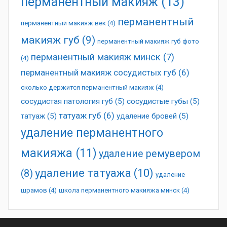
перманентный макияж
(13)
перманентный
перманентный макияж век
(4)
макияж губ
(9)
перманентный макияж губ фото
перманентный макияж минск
(7)
(4)
перманентный макияж сосудистых губ
(6)
сколько держится перманентный макияж
(4)
сосудистая патология губ
(5)
сосудистые губы
(5)
татуаж губ
(6)
татуаж
(5)
удаление бровей
(5)
удаление перманентного
макияжа
(11)
удаление ремувером
удаление татуажа
(10)
(8)
удаление
шрамов
(4)
школа перманентного макияжа минск
(4)