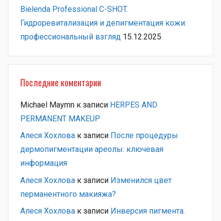
Bielenda Professional C-SHOT.
Гидроревитализация и депигментация кожи:
профессиональный взгляд
15.12.2025
Последние коментарии
Michael Maymn
к записи
HERPES AND
PERMANENT MAKEUP
Алеся Хохлова
к записи
После процедуры
дермопигментации ареолы: ключевая
информация
Алеся Хохлова
к записи
Изменился цвет
перманентного макияжа?
Алеся Хохлова
к записи
Инверсия пигмента.