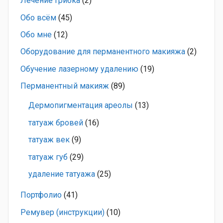
Лечение грибка
(2)
Обо всём
(45)
Обо мне
(12)
Оборудование для перманентного макияжа
(2)
Обучение лазерному удалению
(19)
Перманентный макияж
(89)
Дермопигментация ареолы
(13)
татуаж бровей
(16)
татуаж век
(9)
татуаж губ
(29)
удаление татуажа
(25)
Портфолио
(41)
Ремувер (инструкции)
(10)