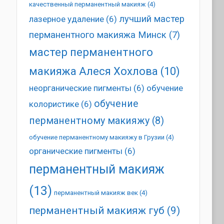
качественный перманентный макияж
(4)
лучший мастер
лазерное удаление
(6)
перманентного макияжа Минск
(7)
мастер перманентного
макияжа Алеся Хохлова
(10)
неорганические пигменты
(6)
обучение
обучение
колористике
(6)
перманентному макияжу
(8)
обучение перманентному макияжу в Грузии
(4)
органические пигменты
(6)
перманентный макияж
(13)
перманентный макияж век
(4)
перманентный макияж губ
(9)