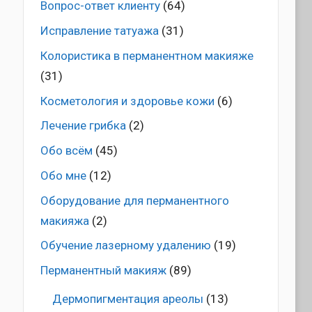
Вопрос-ответ клиенту
(64)
Исправление татуажа
(31)
Колористика в перманентном макияже
(31)
Косметология и здоровье кожи
(6)
Лечение грибка
(2)
Обо всём
(45)
Обо мне
(12)
Оборудование для перманентного
макияжа
(2)
Обучение лазерному удалению
(19)
Перманентный макияж
(89)
Дермопигментация ареолы
(13)