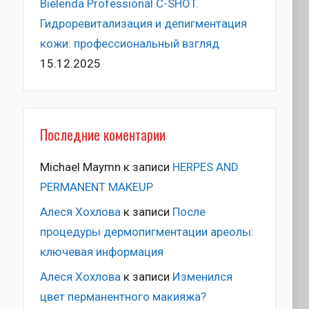
Bielenda Professional C-SHOT.
Гидроревитализация и депигментация
кожи: профессиональный взгляд
15.12.2025
Последние коментарии
Michael Maymn
к записи
HERPES AND
PERMANENT MAKEUP
Алеся Хохлова
к записи
После
процедуры дермопигментации ареолы:
ключевая информация
Алеся Хохлова
к записи
Изменился
цвет перманентного макияжа?