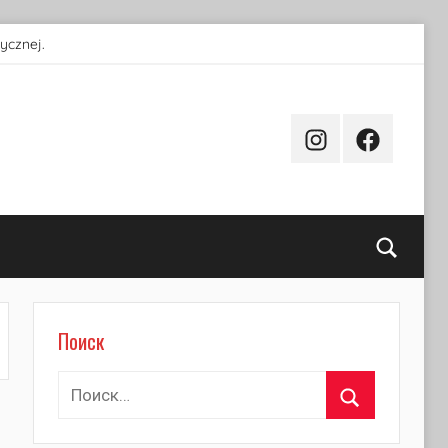
ycznej.
Instagram
Facebook
Поиск
Поиск
Найти:
Поиск