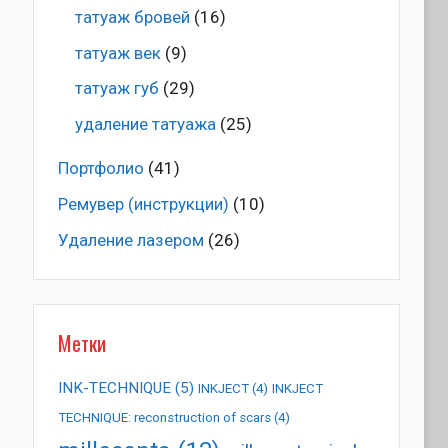
татуаж бровей
(16)
татуаж век
(9)
татуаж губ
(29)
удаление татуажа
(25)
Портфолио
(41)
Ремувер (инструкции)
(10)
Удаление лазером
(26)
Метки
INK-TECHNIQUE
(5)
INKJECT
(4)
INKJECT
TECHNIQUE: reconstruction of scars
(4)