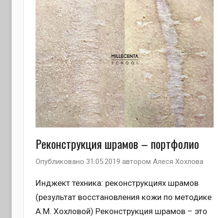
Реконструкция шрамов – портфолио
Опубликовано
31.05.2019
автором
Алеся Хохлова
Инджект техника: реконструкциях шрамов
(результат восстановления кожи по методике
А.М. Хохловой) Реконструкция шрамов – это