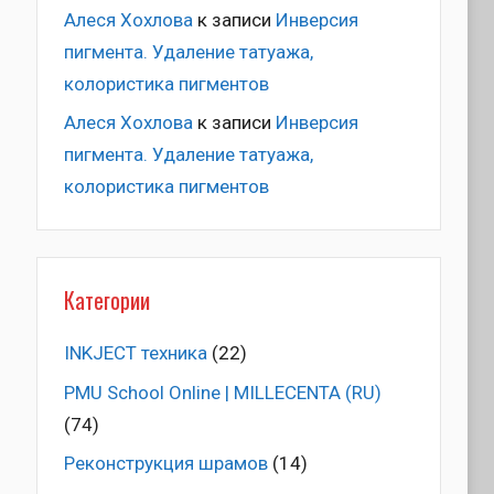
Алеся Хохлова
к записи
Инверсия
пигмента. Удаление татуажа,
колористика пигментов
Алеся Хохлова
к записи
Инверсия
пигмента. Удаление татуажа,
колористика пигментов
Категории
INKJECT техника
(22)
PMU School Online | MILLECENTA (RU)
(74)
Pеконструкция шрамов
(14)