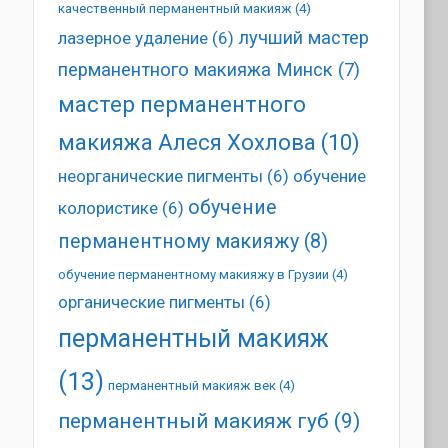
качественный перманентный макияж
(4)
лучший мастер
лазерное удаление
(6)
перманентного макияжа Минск
(7)
мастер перманентного
макияжа Алеся Хохлова
(10)
неорганические пигменты
(6)
обучение
обучение
колористике
(6)
перманентному макияжу
(8)
обучение перманентному макияжу в Грузии
(4)
органические пигменты
(6)
перманентный макияж
(13)
перманентный макияж век
(4)
перманентный макияж губ
(9)