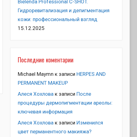
Bielenda Professional C-SHOT.
Гидроревитализация и депигментация
кожи: профессиональный взгляд
15.12.2025
Последние коментарии
Michael Maymn
к записи
HERPES AND
PERMANENT MAKEUP
Алеся Хохлова
к записи
После
процедуры дермопигментации ареолы:
ключевая информация
Алеся Хохлова
к записи
Изменился
цвет перманентного макияжа?