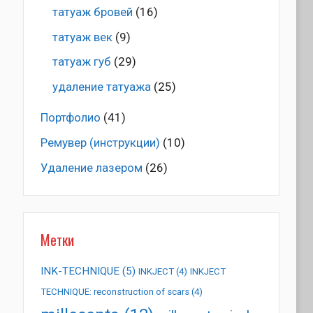
татуаж бровей
(16)
татуаж век
(9)
татуаж губ
(29)
удаление татуажа
(25)
Портфолио
(41)
Ремувер (инструкции)
(10)
Удаление лазером
(26)
Метки
INK-TECHNIQUE
(5)
INKJECT
(4)
INKJECT
TECHNIQUE: reconstruction of scars
(4)