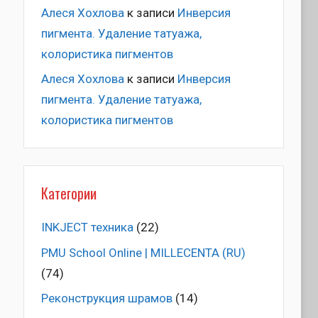
Алеся Хохлова
к записи
Инверсия
пигмента. Удаление татуажа,
колористика пигментов
Алеся Хохлова
к записи
Инверсия
пигмента. Удаление татуажа,
колористика пигментов
Категории
INKJECT техника
(22)
PMU School Online | MILLECENTA (RU)
(74)
Pеконструкция шрамов
(14)