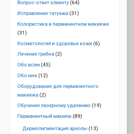
Вопрос-ответ клиенту
(64)
Исправление татуажа
(31)
Колористика в перманентном макияже
(31)
Косметология и здоровье кожи
(6)
Лечение грибка
(2)
Обо всём
(45)
Обо мне
(12)
Оборудование для перманентного
макияжа
(2)
Обучение лазерному удалению
(19)
Перманентный макияж
(89)
Дермопигментация ареолы
(13)