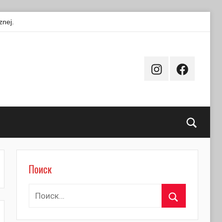
znej.
Instagram
Facebook
Поиск
Поиск
Найти:
Поиск