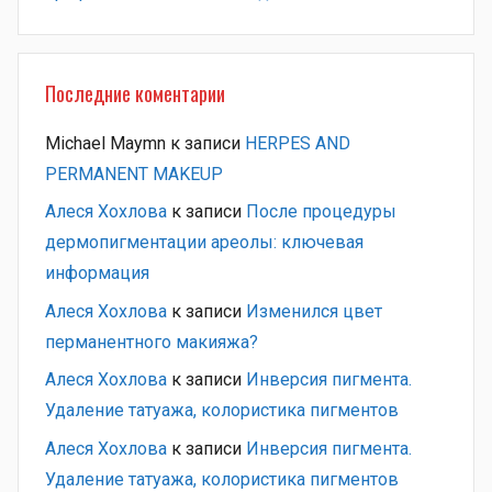
Последние коментарии
Michael Maymn
к записи
HERPES AND
PERMANENT MAKEUP
Алеся Хохлова
к записи
После процедуры
дермопигментации ареолы: ключевая
информация
Алеся Хохлова
к записи
Изменился цвет
перманентного макияжа?
Алеся Хохлова
к записи
Инверсия пигмента.
Удаление татуажа, колористика пигментов
Алеся Хохлова
к записи
Инверсия пигмента.
Удаление татуажа, колористика пигментов