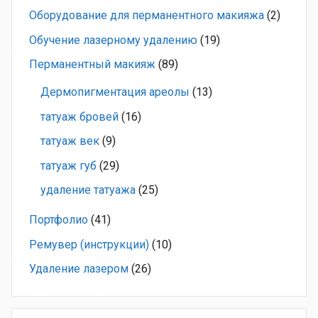
Оборудование для перманентного макияжа
(2)
Обучение лазерному удалению
(19)
Перманентный макияж
(89)
Дермопигментация ареолы
(13)
татуаж бровей
(16)
татуаж век
(9)
татуаж губ
(29)
удаление татуажа
(25)
Портфолио
(41)
Ремувер (инструкции)
(10)
Удаление лазером
(26)