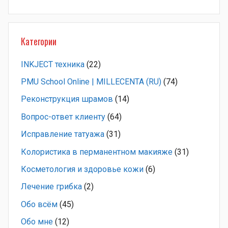
Категории
INKJECT техника
(22)
PMU School Online | MILLECENTA (RU)
(74)
Pеконструкция шрамов
(14)
Вопрос-ответ клиенту
(64)
Исправление татуажа
(31)
Колористика в перманентном макияже
(31)
Косметология и здоровье кожи
(6)
Лечение грибка
(2)
Обо всём
(45)
Обо мне
(12)