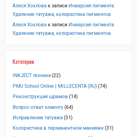
Алеся Хохлова
к записи
Инверсия пигмента.
Удаление татуажа, колористика пигментов
Алеся Хохлова
к записи
Инверсия пигмента.
Удаление татуажа, колористика пигментов
Категории
INKJECT техника
(22)
PMU School Online | MILLECENTA (RU)
(74)
Pеконструкция шрамов
(14)
Вопрос-ответ клиенту
(64)
Исправление татуажа
(31)
Колористика в перманентном макияже
(31)