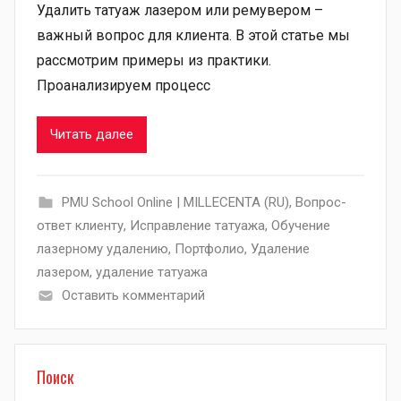
Удалить татуаж лазером или ремувером –
важный вопрос для клиента. В этой статье мы
рассмотрим примеры из практики.
Проанализируем процесс
Читать далее
PMU School Online | MILLECENTA (RU)
,
Вопрос-
ответ клиенту
,
Исправление татуажа
,
Обучение
лазерному удалению
,
Портфолио
,
Удаление
лазером
,
удаление татуажа
Оставить комментарий
Поиск