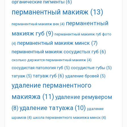
органические пигменты
(6)
перманентный макияж
(13)
перманентный
перманентный макияж век
(4)
макияж губ
(9)
перманентный макияж губ фото
перманентный макияж минск
(7)
(4)
перманентный макияж сосудистых губ
(6)
сколько держится перманентный макияж
(4)
сосудистая патология губ
(5)
сосудистые губы
(5)
татуаж губ
(6)
татуаж
(5)
удаление бровей
(5)
удаление перманентного
макияжа
(11)
удаление ремувером
удаление татуажа
(10)
(8)
удаление
шрамов
(4)
школа перманентного макияжа минск
(4)