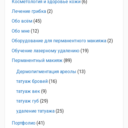
Косметология и здоровье кожи
(6)
Лечение грибка
(2)
Обо всём
(45)
Обо мне
(12)
Оборудование для перманентного макияжа
(2)
Обучение лазерному удалению
(19)
Перманентный макияж
(89)
Дермопигментация ареолы
(13)
татуаж бровей
(16)
татуаж век
(9)
татуаж губ
(29)
удаление татуажа
(25)
Портфолио
(41)