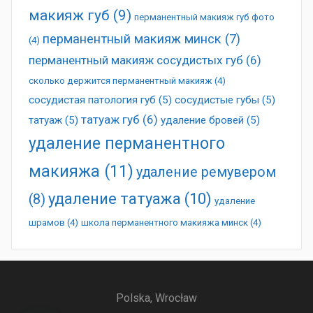
макияж губ
(9)
перманентный макияж губ фото
перманентный макияж минск
(7)
(4)
перманентный макияж сосудистых губ
(6)
сколько держится перманентный макияж
(4)
сосудистая патология губ
(5)
сосудистые губы
(5)
татуаж губ
(6)
татуаж
(5)
удаление бровей
(5)
удаление перманентного
макияжа
(11)
удаление ремувером
удаление татуажа
(10)
(8)
удаление
шрамов
(4)
школа перманентного макияжа минск
(4)
Polska, Wrocław