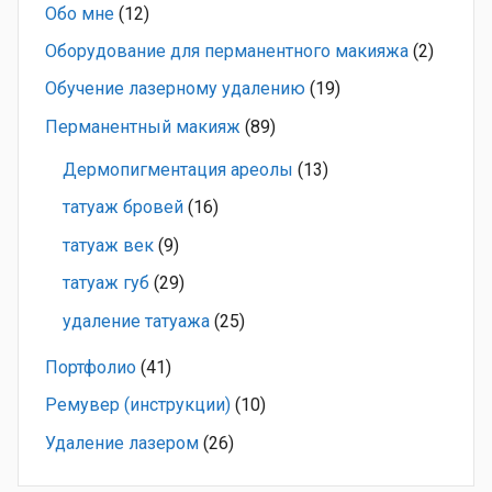
Обо мне
(12)
Оборудование для перманентного макияжа
(2)
Обучение лазерному удалению
(19)
Перманентный макияж
(89)
Дермопигментация ареолы
(13)
татуаж бровей
(16)
татуаж век
(9)
татуаж губ
(29)
удаление татуажа
(25)
Портфолио
(41)
Ремувер (инструкции)
(10)
Удаление лазером
(26)