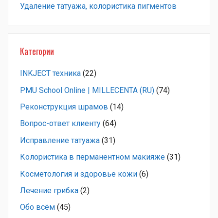
Удаление татуажа, колористика пигментов
Категории
INKJECT техника
(22)
PMU School Online | MILLECENTA (RU)
(74)
Pеконструкция шрамов
(14)
Вопрос-ответ клиенту
(64)
Исправление татуажа
(31)
Колористика в перманентном макияже
(31)
Косметология и здоровье кожи
(6)
Лечение грибка
(2)
Обо всём
(45)