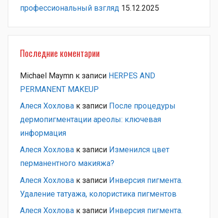
профессиональный взгляд
15.12.2025
Последние коментарии
Michael Maymn
к записи
HERPES AND
PERMANENT MAKEUP
Алеся Хохлова
к записи
После процедуры
дермопигментации ареолы: ключевая
информация
Алеся Хохлова
к записи
Изменился цвет
перманентного макияжа?
Алеся Хохлова
к записи
Инверсия пигмента.
Удаление татуажа, колористика пигментов
Алеся Хохлова
к записи
Инверсия пигмента.