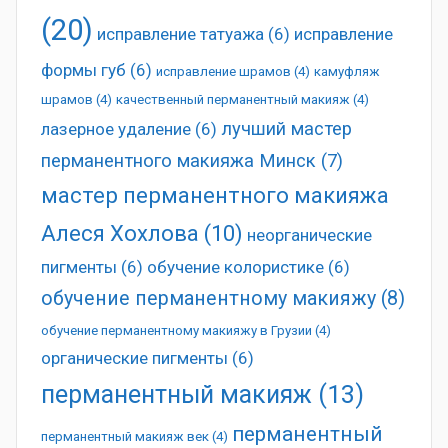
(20)
исправление татуажа
(6)
исправление
формы губ
(6)
исправление шрамов
(4)
камуфляж
шрамов
(4)
качественный перманентный макияж
(4)
лучший мастер
лазерное удаление
(6)
перманентного макияжа Минск
(7)
мастер перманентного макияжа
Алеся Хохлова
(10)
неорганические
пигменты
(6)
обучение колористике
(6)
обучение перманентному макияжу
(8)
обучение перманентному макияжу в Грузии
(4)
органические пигменты
(6)
перманентный макияж
(13)
перманентный
перманентный макияж век
(4)