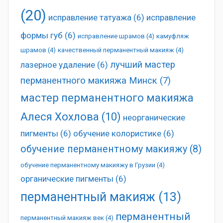
(20)
исправление татуажа
(6)
исправление
формы губ
(6)
исправление шрамов
(4)
камуфляж
шрамов
(4)
качественный перманентный макияж
(4)
лучший мастер
лазерное удаление
(6)
перманентного макияжа Минск
(7)
мастер перманентного макияжа
Алеся Хохлова
(10)
неорганические
пигменты
(6)
обучение колористике
(6)
обучение перманентному макияжу
(8)
обучение перманентному макияжу в Грузии
(4)
органические пигменты
(6)
перманентный макияж
(13)
перманентный
перманентный макияж век
(4)