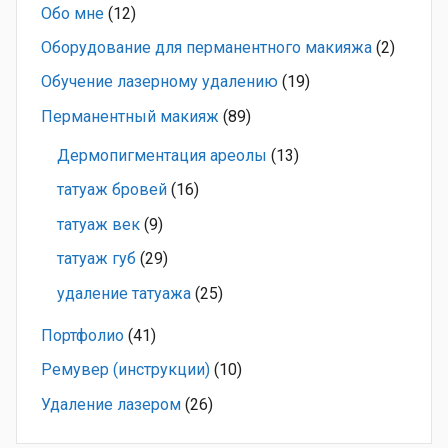
Обо мне
(12)
Оборудование для перманентного макияжа
(2)
Обучение лазерному удалению
(19)
Перманентный макияж
(89)
Дермопигментация ареолы
(13)
татуаж бровей
(16)
татуаж век
(9)
татуаж губ
(29)
удаление татуажа
(25)
Портфолио
(41)
Ремувер (инструкции)
(10)
Удаление лазером
(26)