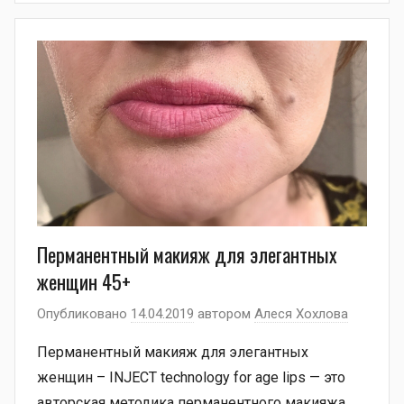
Перманентный макияж для элегантных
женщин 45+
Опубликовано
14.04.2019
автором
Алеся Хохлова
Перманентный макияж для элегантных
женщин – INJECT technology for age lips — это
авторская методика перманентного макияжа,