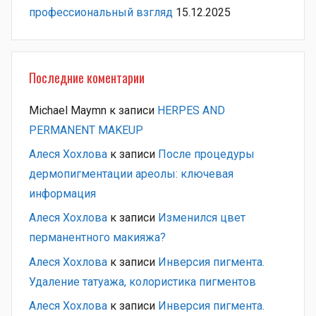
профессиональный взгляд
15.12.2025
Последние коментарии
Michael Maymn
к записи
HERPES AND
PERMANENT MAKEUP
Алеся Хохлова
к записи
После процедуры
дермопигментации ареолы: ключевая
информация
Алеся Хохлова
к записи
Изменился цвет
перманентного макияжа?
Алеся Хохлова
к записи
Инверсия пигмента.
Удаление татуажа, колористика пигментов
Алеся Хохлова
к записи
Инверсия пигмента.