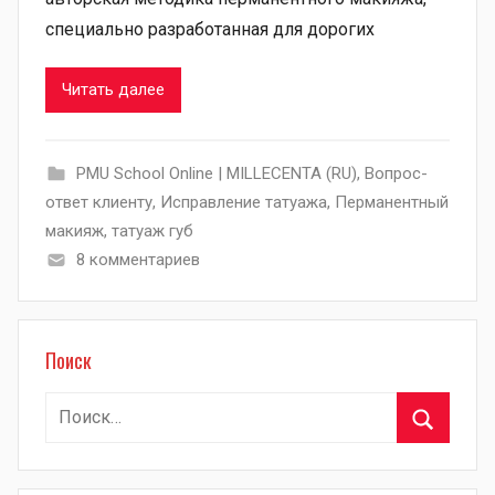
специально разработанная для дорогих
Читать далее
PMU School Online | MILLECENTA (RU)
,
Вопрос-
ответ клиенту
,
Исправление татуажа
,
Перманентный
макияж
,
татуаж губ
8 комментариев
Поиск
Найти:
Поиск