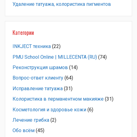
Удаление татуажа, колористика пигментов
Категории
INKJECT техника
(22)
PMU School Online | MILLECENTA (RU)
(74)
Pеконструкция шрамов
(14)
Вопрос-ответ клиенту
(64)
Исправление татуажа
(31)
Колористика в перманентном макияже
(31)
Косметология и здоровье кожи
(6)
Лечение грибка
(2)
Обо всём
(45)