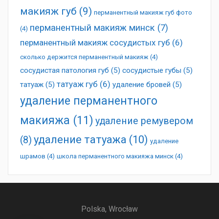
макияж губ
(9)
перманентный макияж губ фото
перманентный макияж минск
(7)
(4)
перманентный макияж сосудистых губ
(6)
сколько держится перманентный макияж
(4)
сосудистая патология губ
(5)
сосудистые губы
(5)
татуаж губ
(6)
татуаж
(5)
удаление бровей
(5)
удаление перманентного
макияжа
(11)
удаление ремувером
удаление татуажа
(10)
(8)
удаление
шрамов
(4)
школа перманентного макияжа минск
(4)
Polska, Wrocław