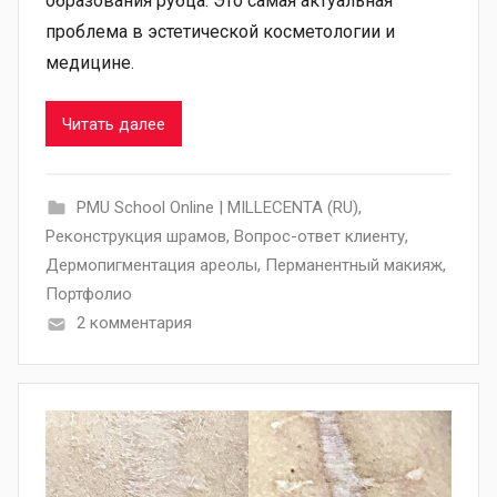
образования рубца. Это самая актуальная
проблема в эстетической косметологии и
медицине.
Читать далее
PMU School Online | MILLECENTA (RU)
,
Pеконструкция шрамов
,
Вопрос-ответ клиенту
,
Дермопигментация ареолы
,
Перманентный макияж
,
Портфолио
2 комментария