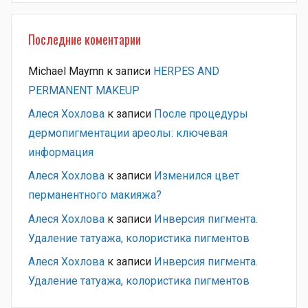
Последние коментарии
Michael Maymn
к записи
HERPES AND
PERMANENT MAKEUP
Алеся Хохлова
к записи
После процедуры
дермопигментации ареолы: ключевая
информация
Алеся Хохлова
к записи
Изменился цвет
перманентного макияжа?
Алеся Хохлова
к записи
Инверсия пигмента.
Удаление татуажа, колористика пигментов
Алеся Хохлова
к записи
Инверсия пигмента.
Удаление татуажа, колористика пигментов