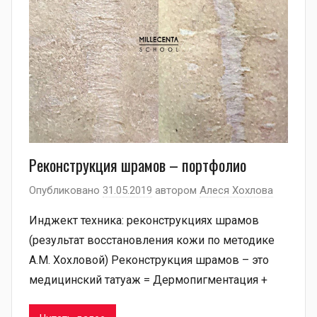
Реконструкция шрамов – портфолио
Опубликовано
31.05.2019
автором
Алеся Хохлова
Инджект техника: реконструкциях шрамов
(результат восстановления кожи по методике
А.М. Хохловой) Реконструкция шрамов – это
медицинский татуаж = Дермопигментация +