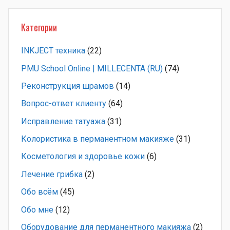
Категории
INKJECT техника
(22)
PMU School Online | MILLECENTA (RU)
(74)
Pеконструкция шрамов
(14)
Вопрос-ответ клиенту
(64)
Исправление татуажа
(31)
Колористика в перманентном макияже
(31)
Косметология и здоровье кожи
(6)
Лечение грибка
(2)
Обо всём
(45)
Обо мне
(12)
Оборудование для перманентного макияжа
(2)