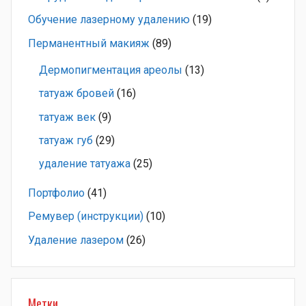
Обучение лазерному удалению
(19)
Перманентный макияж
(89)
Дермопигментация ареолы
(13)
татуаж бровей
(16)
татуаж век
(9)
татуаж губ
(29)
удаление татуажа
(25)
Портфолио
(41)
Ремувер (инструкции)
(10)
Удаление лазером
(26)
Метки