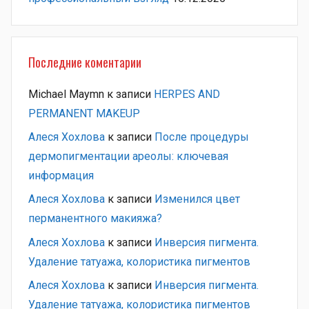
Последние коментарии
Michael Maymn
к записи
HERPES AND
PERMANENT MAKEUP
Алеся Хохлова
к записи
После процедуры
дермопигментации ареолы: ключевая
информация
Алеся Хохлова
к записи
Изменился цвет
перманентного макияжа?
Алеся Хохлова
к записи
Инверсия пигмента.
Удаление татуажа, колористика пигментов
Алеся Хохлова
к записи
Инверсия пигмента.
Удаление татуажа, колористика пигментов