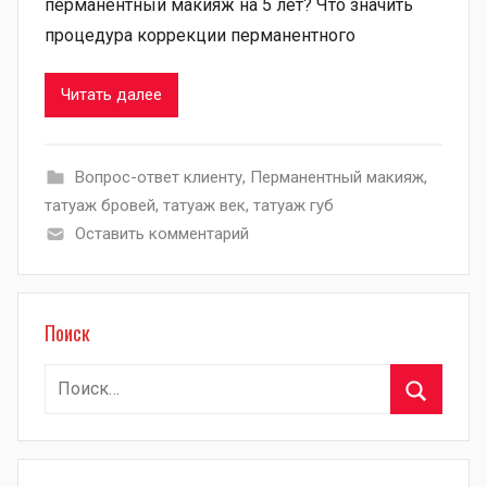
перманентный макияж на 5 лет? Что значить
процедура коррекции перманентного
Читать далее
Вопрос-ответ клиенту
,
Перманентный макияж
,
татуаж бровей
,
татуаж век
,
татуаж губ
Оставить комментарий
Поиск
Найти:
Поиск