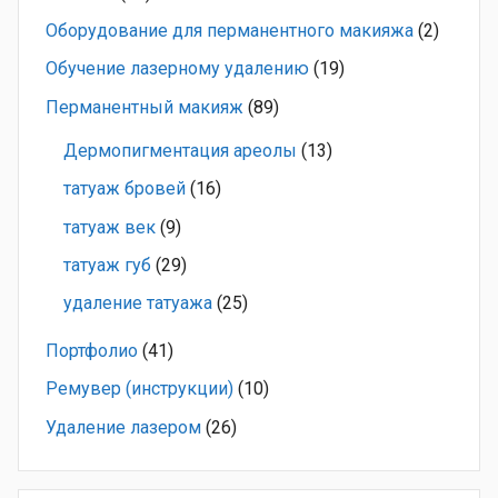
Оборудование для перманентного макияжа
(2)
Обучение лазерному удалению
(19)
Перманентный макияж
(89)
Дермопигментация ареолы
(13)
татуаж бровей
(16)
татуаж век
(9)
татуаж губ
(29)
удаление татуажа
(25)
Портфолио
(41)
Ремувер (инструкции)
(10)
Удаление лазером
(26)