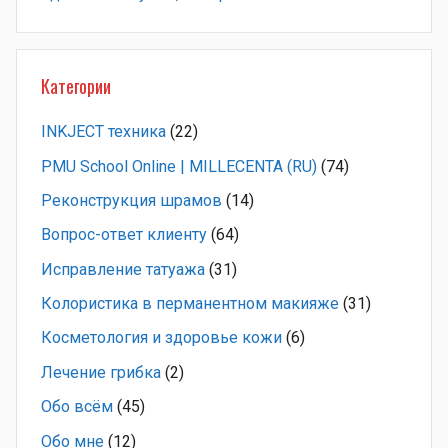
Категории
INKJECT техника
(22)
PMU School Online | MILLECENTA (RU)
(74)
Pеконструкция шрамов
(14)
Вопрос-ответ клиенту
(64)
Исправление татуажа
(31)
Колористика в перманентном макияже
(31)
Косметология и здоровье кожи
(6)
Лечение грибка
(2)
Обо всём
(45)
Обо мне
(12)