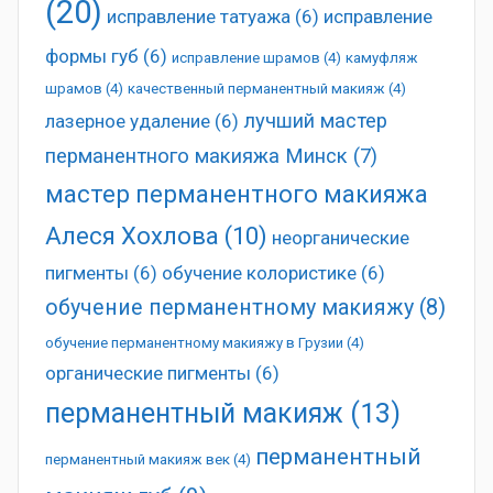
(20)
исправление татуажа
(6)
исправление
формы губ
(6)
исправление шрамов
(4)
камуфляж
шрамов
(4)
качественный перманентный макияж
(4)
лучший мастер
лазерное удаление
(6)
перманентного макияжа Минск
(7)
мастер перманентного макияжа
Алеся Хохлова
(10)
неорганические
пигменты
(6)
обучение колористике
(6)
обучение перманентному макияжу
(8)
обучение перманентному макияжу в Грузии
(4)
органические пигменты
(6)
перманентный макияж
(13)
перманентный
перманентный макияж век
(4)