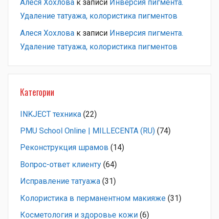
Алеся Хохлова
к записи
Инверсия пигмента.
Удаление татуажа, колористика пигментов
Алеся Хохлова
к записи
Инверсия пигмента.
Удаление татуажа, колористика пигментов
Категории
INKJECT техника
(22)
PMU School Online | MILLECENTA (RU)
(74)
Pеконструкция шрамов
(14)
Вопрос-ответ клиенту
(64)
Исправление татуажа
(31)
Колористика в перманентном макияже
(31)
Косметология и здоровье кожи
(6)