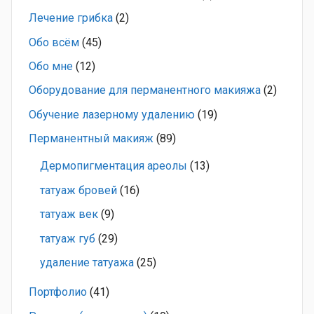
Лечение грибка
(2)
Обо всём
(45)
Обо мне
(12)
Оборудование для перманентного макияжа
(2)
Обучение лазерному удалению
(19)
Перманентный макияж
(89)
Дермопигментация ареолы
(13)
татуаж бровей
(16)
татуаж век
(9)
татуаж губ
(29)
удаление татуажа
(25)
Портфолио
(41)