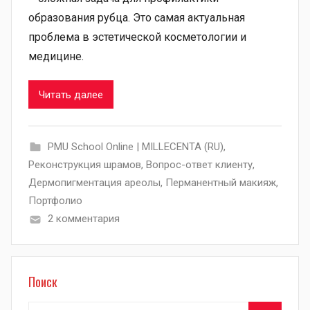
образования рубца. Это самая актуальная
проблема в эстетической косметологии и
медицине.
Читать далее
PMU School Online | MILLECENTA (RU)
,
Pеконструкция шрамов
,
Вопрос-ответ клиенту
,
Дермопигментация ареолы
,
Перманентный макияж
,
Портфолио
2 комментария
Поиск