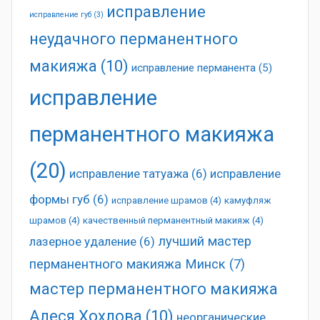
исправление
исправление губ
(3)
неудачного перманентного
макияжа
(10)
исправление перманента
(5)
исправление
перманентного макияжа
(20)
исправление татуажа
(6)
исправление
формы губ
(6)
исправление шрамов
(4)
камуфляж
шрамов
(4)
качественный перманентный макияж
(4)
лучший мастер
лазерное удаление
(6)
перманентного макияжа Минск
(7)
мастер перманентного макияжа
Алеся Хохлова
(10)
неорганические