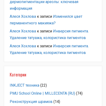
дермопигментации ареолы: ключевая
информация
Алеся Хохлова
к записи
Изменился цвет
перманентного макияжа?
Алеся Хохлова
к записи
Инверсия пигмента.
Удаление татуажа, колористика пигментов
Алеся Хохлова
к записи
Инверсия пигмента.
Удаление татуажа, колористика пигментов
Категории
INKJECT техника
(22)
PMU School Online | MILLECENTA (RU)
(74)
Pеконструкция шрамов
(14)