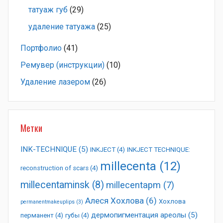
татуаж губ
(29)
удаление татуажа
(25)
Портфолио
(41)
Ремувер (инструкции)
(10)
Удаление лазером
(26)
Метки
INK-TECHNIQUE
(5)
INKJECT
(4)
INKJECT TECHNIQUE:
millecenta
(12)
reconstruction of scars
(4)
millecentaminsk
(8)
millecentapm
(7)
Алеся Хохлова
(6)
Хохлова
permanentmakeuplips
(3)
дермопигментация ареолы
(5)
перманент
(4)
губы
(4)