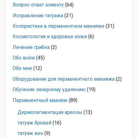
Вопрос-ответ клиенту
(64)
Исправление татуажа
(31)
Колористика в перманентном макияже
(31)
Косметология и здоровье кожи
(6)
Лечение грибка
(2)
Обо всём
(45)
Обо мне
(12)
Оборудование для перманентного макияжа
(2)
Обучение лазерному удалению
(19)
Перманентный макияж
(89)
Дермопигментация ареолы
(13)
татуаж бровей
(16)
татуаж век
(9)