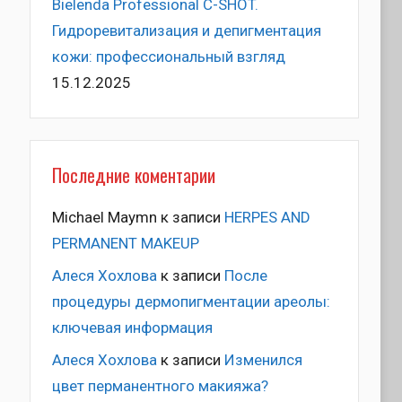
Bielenda Professional C-SHOT.
Гидроревитализация и депигментация
кожи: профессиональный взгляд
15.12.2025
Последние коментарии
Michael Maymn
к записи
HERPES AND
PERMANENT MAKEUP
Алеся Хохлова
к записи
После
процедуры дермопигментации ареолы:
ключевая информация
Алеся Хохлова
к записи
Изменился
цвет перманентного макияжа?