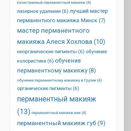
качественный перманентный макияж
(4)
лучший мастер
лазерное удаление
(6)
перманентного макияжа Минск
(7)
мастер перманентного
макияжа Алеся Хохлова
(10)
неорганические пигменты
(6)
обучение
обучение
колористике
(6)
перманентному макияжу
(8)
обучение перманентному макияжу в Грузии
(4)
органические пигменты
(6)
перманентный макияж
(13)
перманентный макияж век
(4)
перманентный макияж губ
(9)