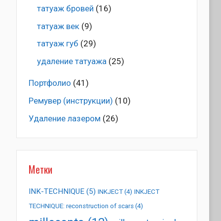
татуаж бровей
(16)
татуаж век
(9)
татуаж губ
(29)
удаление татуажа
(25)
Портфолио
(41)
Ремувер (инструкции)
(10)
Удаление лазером
(26)
Метки
INK-TECHNIQUE
(5)
INKJECT
(4)
INKJECT
TECHNIQUE: reconstruction of scars
(4)