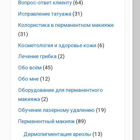
Вопрос-ответ клиенту
(64)
Исправление татуажа
(31)
Колористика в перманентном макияже
(31)
Косметология и здоровье кожи
(6)
Лечение грибка
(2)
Обо всём
(45)
Обо мне
(12)
Оборудование для перманентного
макияжа
(2)
Обучение лазерному удалению
(19)
Перманентный макияж
(89)
Дермопигментация ареолы
(13)