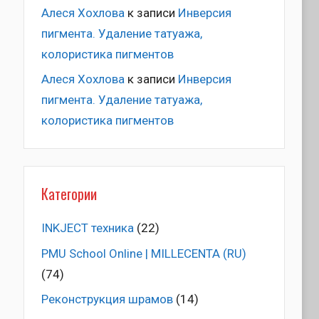
Алеся Хохлова
к записи
Инверсия
пигмента. Удаление татуажа,
колористика пигментов
Алеся Хохлова
к записи
Инверсия
пигмента. Удаление татуажа,
колористика пигментов
Категории
INKJECT техника
(22)
PMU School Online | MILLECENTA (RU)
(74)
Pеконструкция шрамов
(14)