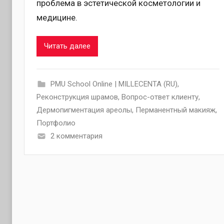
проблема в эстетической косметологии и
медицине.
Читать далее
PMU School Online | MILLECENTA (RU)
,
Pеконструкция шрамов
,
Вопрос-ответ клиенту
,
Дермопигментация ареолы
,
Перманентный макияж
,
Портфолио
2 комментария