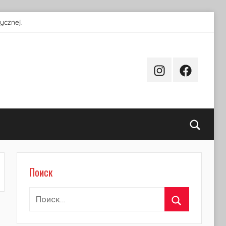
ycznej.
Instagram
Facebook
Поиск
Поиск
Найти:
Поиск