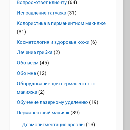
Вопрос-ответ клиенту
(64)
Исправление татуажа
(31)
Колористика в перманентном макияже
(31)
Косметология и здоровье кожи
(6)
Лечение грибка
(2)
Обо всём
(45)
Обо мне
(12)
Оборудование для перманентного
макияжа
(2)
Обучение лазерному удалению
(19)
Перманентный макияж
(89)
Дермопигментация ареолы
(13)