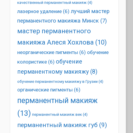
качественный перманентный макияж
(4)
лучший мастер
лазерное удаление
(6)
перманентного макияжа Минск
(7)
мастер перманентного
макияжа Алеся Хохлова
(10)
неорганические пигменты
(6)
обучение
обучение
колористике
(6)
перманентному макияжу
(8)
обучение перманентному макияжу в Грузии
(4)
органические пигменты
(6)
перманентный макияж
(13)
перманентный макияж век
(4)
перманентный макияж губ
(9)