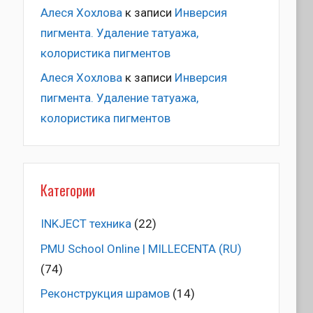
Алеся Хохлова
к записи
Инверсия
пигмента. Удаление татуажа,
колористика пигментов
Алеся Хохлова
к записи
Инверсия
пигмента. Удаление татуажа,
колористика пигментов
Категории
INKJECT техника
(22)
PMU School Online | MILLECENTA (RU)
(74)
Pеконструкция шрамов
(14)