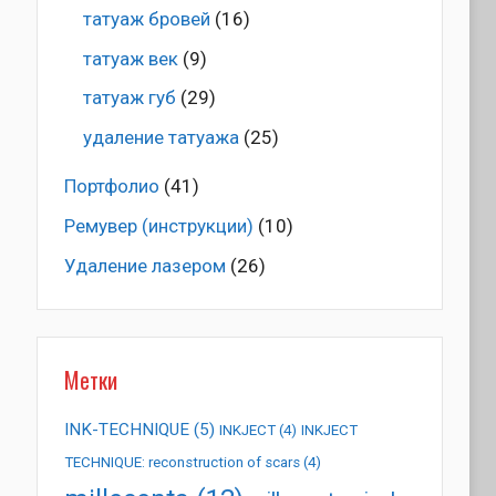
татуаж бровей
(16)
татуаж век
(9)
татуаж губ
(29)
удаление татуажа
(25)
Портфолио
(41)
Ремувер (инструкции)
(10)
Удаление лазером
(26)
Метки
INK-TECHNIQUE
(5)
INKJECT
(4)
INKJECT
TECHNIQUE: reconstruction of scars
(4)