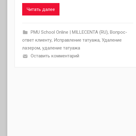
Читать далее
PMU School Online | MILLECENTA (RU)
,
Вопрос-
ответ клиенту
,
Исправление татуажа
,
Удаление
лазером
,
удаление татуажа
Оставить комментарий