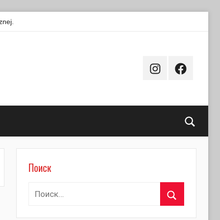
znej.
Instagram
Facebook
Поиск
Поиск
Найти:
Поиск