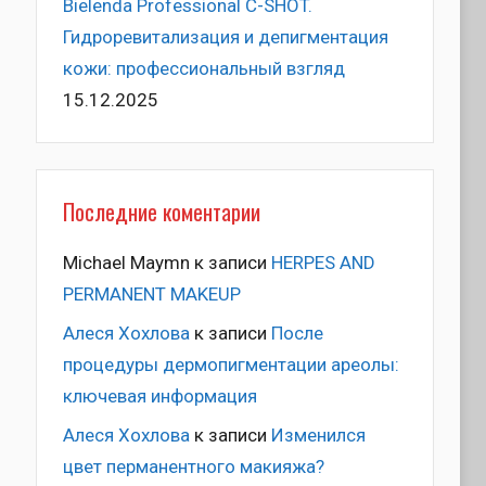
Bielenda Professional C-SHOT.
Гидроревитализация и депигментация
кожи: профессиональный взгляд
15.12.2025
Последние коментарии
Michael Maymn
к записи
HERPES AND
PERMANENT MAKEUP
Алеся Хохлова
к записи
После
процедуры дермопигментации ареолы:
ключевая информация
Алеся Хохлова
к записи
Изменился
цвет перманентного макияжа?