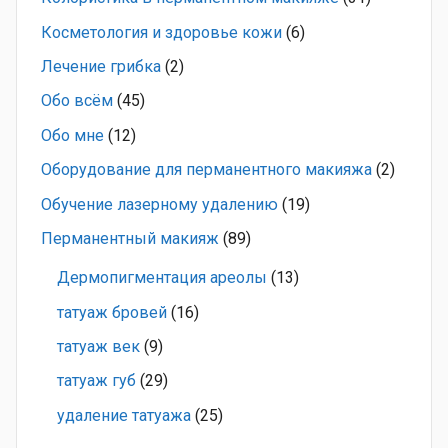
Косметология и здоровье кожи
(6)
Лечение грибка
(2)
Обо всём
(45)
Обо мне
(12)
Оборудование для перманентного макияжа
(2)
Обучение лазерному удалению
(19)
Перманентный макияж
(89)
Дермопигментация ареолы
(13)
татуаж бровей
(16)
татуаж век
(9)
татуаж губ
(29)
удаление татуажа
(25)