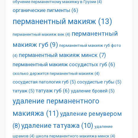
обучение перманентному макияжу в Грузии
(4)
органические пигменты
(6)
перманентный макияж
(13)
перманентный
перманентный макияж век
(4)
макияж губ
(9)
перманентный макияж губ фото
перманентный макияж минск
(7)
(4)
перманентный макияж сосудистых губ
(6)
сколько держится перманентный макияж
(4)
сосудистая патология губ
(5)
сосудистые губы
(5)
татуаж губ
(6)
татуаж
(5)
удаление бровей
(5)
удаление перманентного
макияжа
(11)
удаление ремувером
удаление татуажа
(10)
(8)
удаление
шрамов
(4)
школа перманентного макияжа минск
(4)