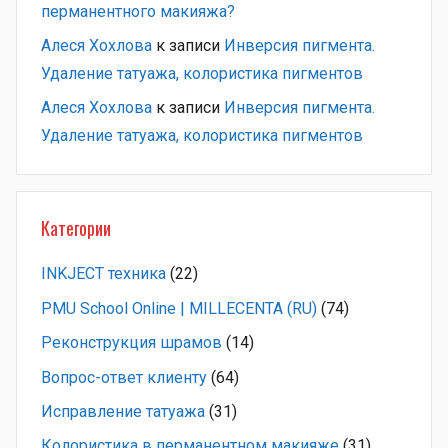
перманентного макияжа?
Алеся Хохлова
к записи
Инверсия пигмента.
Удаление татуажа, колористика пигментов
Алеся Хохлова
к записи
Инверсия пигмента.
Удаление татуажа, колористика пигментов
Категории
INKJECT техника
(22)
PMU School Online | MILLECENTA (RU)
(74)
Pеконструкция шрамов
(14)
Вопрос-ответ клиенту
(64)
Исправление татуажа
(31)
Колористика в перманентном макияже
(31)