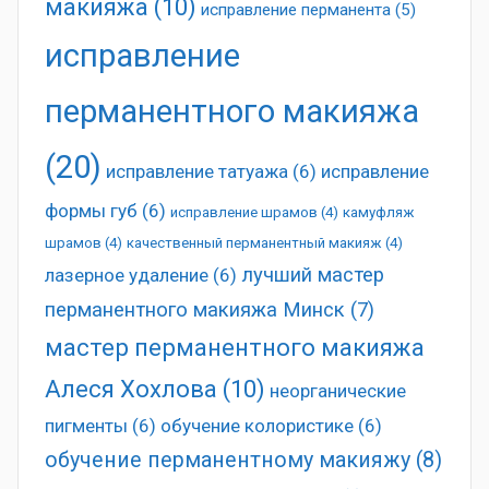
макияжа
(10)
исправление перманента
(5)
исправление
перманентного макияжа
(20)
исправление татуажа
(6)
исправление
формы губ
(6)
исправление шрамов
(4)
камуфляж
шрамов
(4)
качественный перманентный макияж
(4)
лучший мастер
лазерное удаление
(6)
перманентного макияжа Минск
(7)
мастер перманентного макияжа
Алеся Хохлова
(10)
неорганические
пигменты
(6)
обучение колористике
(6)
обучение перманентному макияжу
(8)