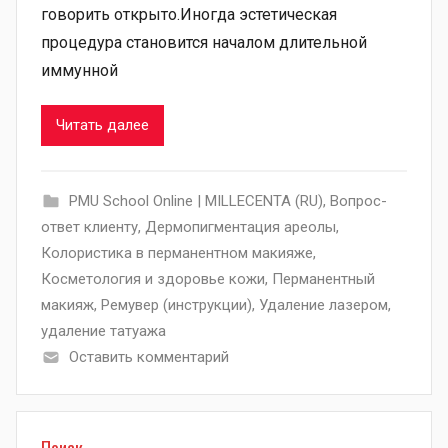
говорить открыто.Иногда эстетическая
процедура становится началом длительной
иммунной
Читать далее
PMU School Online | MILLECENTA (RU)
,
Вопрос-
ответ клиенту
,
Дермопигментация ареолы
,
Колористика в перманентном макияже
,
Косметология и здоровье кожи
,
Перманентный
макияж
,
Ремувер (инструкции)
,
Удаление лазером
,
удаление татуажа
Оставить комментарий
Поиск