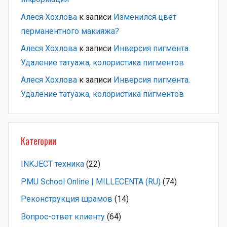
Алеся Хохлова
к записи
Изменился цвет
перманентного макияжа?
Алеся Хохлова
к записи
Инверсия пигмента.
Удаление татуажа, колористика пигментов
Алеся Хохлова
к записи
Инверсия пигмента.
Удаление татуажа, колористика пигментов
Категории
INKJECT техника
(22)
PMU School Online | MILLECENTA (RU)
(74)
Pеконструкция шрамов
(14)
Вопрос-ответ клиенту
(64)