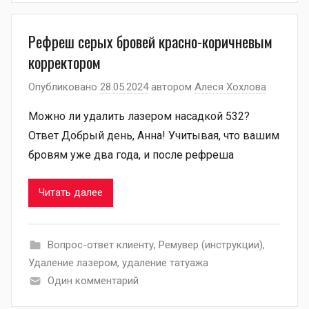
Рефреш серых бровей красно-коричневым
корректором
Опубликовано
28.05.2024
автором
Алеся Хохлова
Можно ли удалить лазером насадкой 532?
Ответ Добрый день, Анна! Учитывая, что вашим
бровям уже два года, и после рефреша
Читать далее
Вопрос-ответ клиенту
,
Ремувер (инструкции)
,
Удаление лазером
,
удаление татуажа
Один комментарий