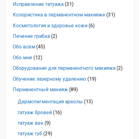
Исправление татуажа
(31)
Колористика в перманентном макияже
(31)
Косметология и здоровье кожи
(6)
Лечение грибка
(2)
Обо всём
(45)
Обо мне
(12)
Оборудование для перманентного макияжа
(2)
Обучение лазерному удалению
(19)
Перманентный макияж
(89)
Дермопигментация ареолы
(13)
татуаж бровей
(16)
татуаж век
(9)
татуаж губ
(29)