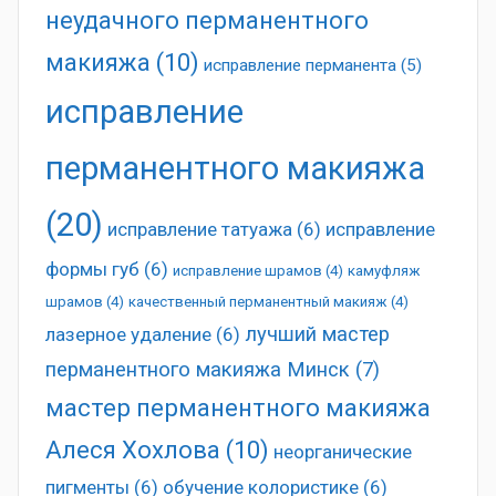
неудачного перманентного
макияжа
(10)
исправление перманента
(5)
исправление
перманентного макияжа
(20)
исправление татуажа
(6)
исправление
формы губ
(6)
исправление шрамов
(4)
камуфляж
шрамов
(4)
качественный перманентный макияж
(4)
лучший мастер
лазерное удаление
(6)
перманентного макияжа Минск
(7)
мастер перманентного макияжа
Алеся Хохлова
(10)
неорганические
пигменты
(6)
обучение колористике
(6)