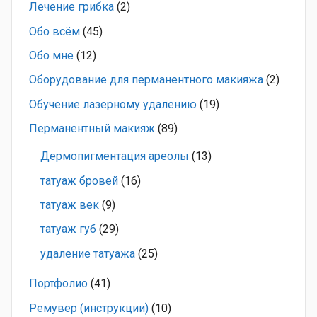
Лечение грибка
(2)
Обо всём
(45)
Обо мне
(12)
Оборудование для перманентного макияжа
(2)
Обучение лазерному удалению
(19)
Перманентный макияж
(89)
Дермопигментация ареолы
(13)
татуаж бровей
(16)
татуаж век
(9)
татуаж губ
(29)
удаление татуажа
(25)
Портфолио
(41)
Ремувер (инструкции)
(10)