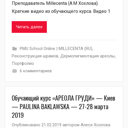
Преподаватель Millecenta (А.М Хохлова).
Краткие видео из обучающего курса. Видео 1
Читать далее
PMU School Online | MILLECENTA (RU)
,
Pеконструкция шрамов
,
Дермопигментация ареолы
,
Портфолио
6 комментариев
Обучающий курс «АРЕОЛА ГРУДИ» — Киев
— PAULINA BAKLAWSKA — 27-28 марта
2019
Опубликовано
21.02.2019
автором
Алеся Хохлова