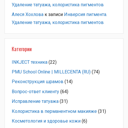
Удаление татуажа, колористика пигментов
Алеся Хохлова
к записи
Инверсия пигмента.
Удаление татуажа, колористика пигментов
Категории
INKJECT техника
(22)
PMU School Online | MILLECENTA (RU)
(74)
Pеконструкция шрамов
(14)
Вопрос-ответ клиенту
(64)
Исправление татуажа
(31)
Колористика в перманентном макияже
(31)
Косметология и здоровье кожи
(6)