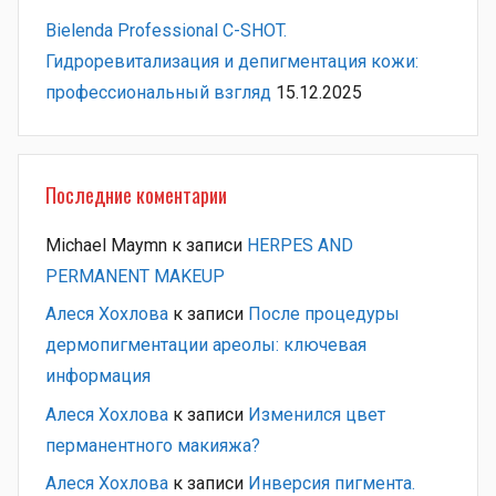
Bielenda Professional C-SHOT.
Гидроревитализация и депигментация кожи:
профессиональный взгляд
15.12.2025
Последние коментарии
Michael Maymn
к записи
HERPES AND
PERMANENT MAKEUP
Алеся Хохлова
к записи
После процедуры
дермопигментации ареолы: ключевая
информация
Алеся Хохлова
к записи
Изменился цвет
перманентного макияжа?
Алеся Хохлова
к записи
Инверсия пигмента.