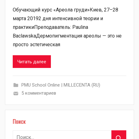
Обучающий курс «Ареола груди»Киев, 27–28
марта 20192 дня интенсивной теории и
практикиПреподаватель: Paulina
BaclawskaДермопигментация ареолы — это не
просто эстетическая
Читать далее
PMU School Online | MILLECENTA (RU)
5 комментариев
Поиск
Найти: