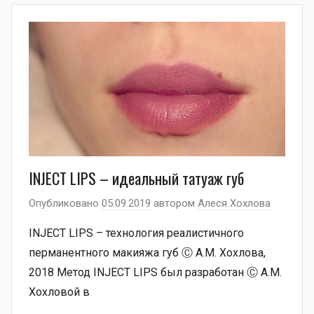
INJECT LIPS – идеальный татуаж губ
Опубликовано
05.09.2019
автором
Алеся Хохлова
INJECT LIPS – технология реалистичного
перманентного макияжа губ Ⓒ А.М. Хохлова,
2018 Метод INJECT LIPS был разработан Ⓒ А.М.
Хохловой в