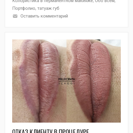
Колористика в перманентном макияже
,
Обо всём
,
Портфолио
,
татуаж губ
Оставить комментарий
ОТКАЗ КЛИЕНТУ В ПРОЦЕДУРЕ