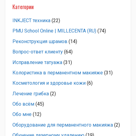
Категории
INKJECT техника
(22)
PMU School Online | MILLECENTA (RU)
(74)
Pеконструкция шрамов
(14)
Вопрос-ответ клиенту
(64)
Исправление татуажа
(31)
Колористика в перманентном макияже
(31)
Косметология и здоровье кожи
(6)
Лечение грибка
(2)
Обо всём
(45)
Обо мне
(12)
Оборудование для перманентного макияжа
(2)
Обучение лазерному удалению
(19)