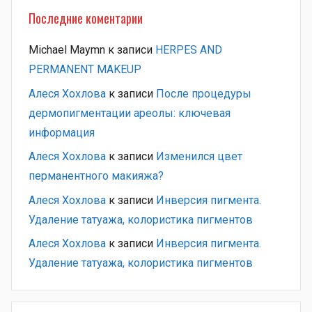
Последние коментарии
Michael Maymn
к записи
HERPES AND
PERMANENT MAKEUP
Алеся Хохлова
к записи
После процедуры
дермопигментации ареолы: ключевая
информация
Алеся Хохлова
к записи
Изменился цвет
перманентного макияжа?
Алеся Хохлова
к записи
Инверсия пигмента.
Удаление татуажа, колористика пигментов
Алеся Хохлова
к записи
Инверсия пигмента.
Удаление татуажа, колористика пигментов