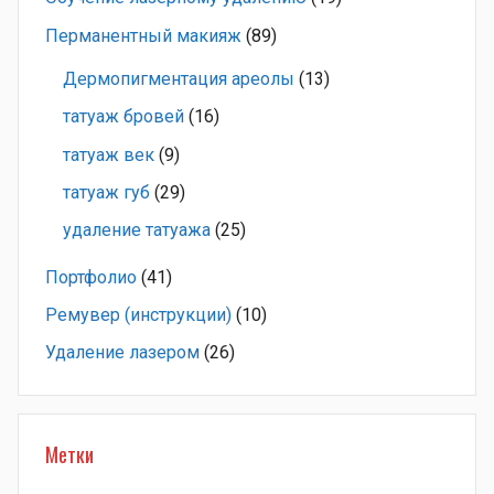
Перманентный макияж
(89)
Дермопигментация ареолы
(13)
татуаж бровей
(16)
татуаж век
(9)
татуаж губ
(29)
удаление татуажа
(25)
Портфолио
(41)
Ремувер (инструкции)
(10)
Удаление лазером
(26)
Метки