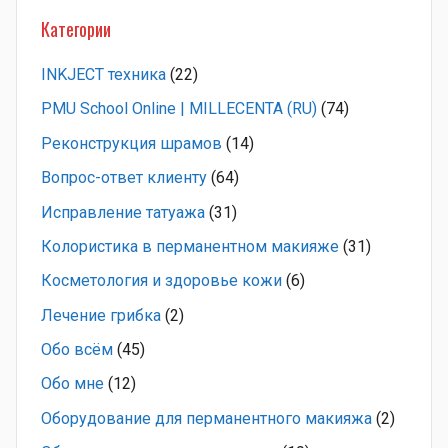
Категории
INKJECT техника
(22)
PMU School Online | MILLECENTA (RU)
(74)
Pеконструкция шрамов
(14)
Вопрос-ответ клиенту
(64)
Исправление татуажа
(31)
Колористика в перманентном макияже
(31)
Косметология и здоровье кожи
(6)
Лечение грибка
(2)
Обо всём
(45)
Обо мне
(12)
Оборудование для перманентного макияжа
(2)