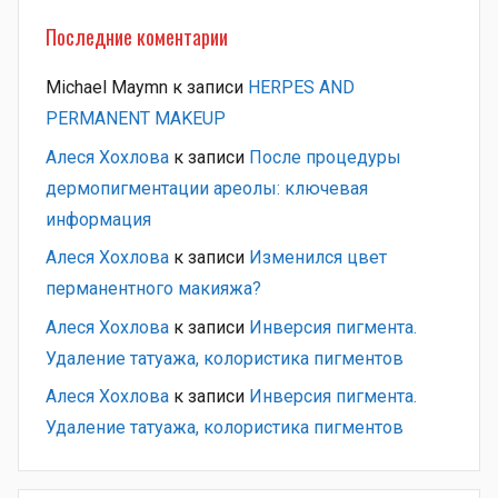
Последние коментарии
Michael Maymn
к записи
HERPES AND
PERMANENT MAKEUP
Алеся Хохлова
к записи
После процедуры
дермопигментации ареолы: ключевая
информация
Алеся Хохлова
к записи
Изменился цвет
перманентного макияжа?
Алеся Хохлова
к записи
Инверсия пигмента.
Удаление татуажа, колористика пигментов
Алеся Хохлова
к записи
Инверсия пигмента.
Удаление татуажа, колористика пигментов