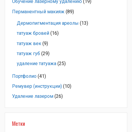
Обучение лазерному удалению
(19)
Перманентный макияж
(89)
Дермопигментация ареолы
(13)
татуаж бровей
(16)
татуаж век
(9)
татуаж губ
(29)
удаление татуажа
(25)
Портфолио
(41)
Ремувер (инструкции)
(10)
Удаление лазером
(26)
Метки