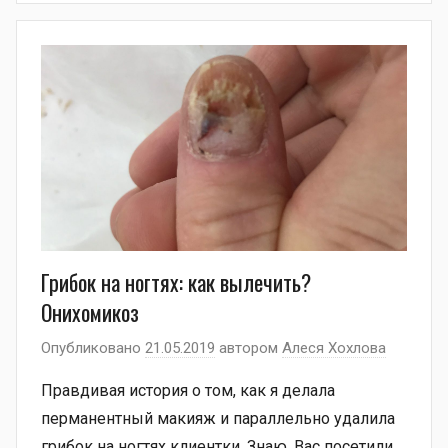
Грибок на ногтях: как вылечить?
Онихомикоз
Опубликовано
21.05.2019
автором
Алеся Хохлова
Правдивая история о том, как я делала
перманентный макияж и параллельно удалила
грибок на ногтях клиентки. Знаю, Вас посетили