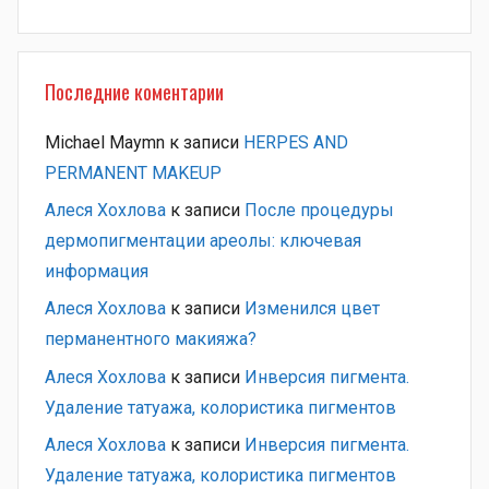
Последние коментарии
Michael Maymn
к записи
HERPES AND
PERMANENT MAKEUP
Алеся Хохлова
к записи
После процедуры
дермопигментации ареолы: ключевая
информация
Алеся Хохлова
к записи
Изменился цвет
перманентного макияжа?
Алеся Хохлова
к записи
Инверсия пигмента.
Удаление татуажа, колористика пигментов
Алеся Хохлова
к записи
Инверсия пигмента.
Удаление татуажа, колористика пигментов