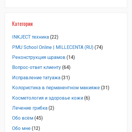
Категории
INKJECT техника
(22)
PMU School Online | MILLECENTA (RU)
(74)
Pеконструкция шрамов
(14)
Вопрос-ответ клиенту
(64)
Исправление татуажа
(31)
Колористика в перманентном макияже
(31)
Косметология и здоровье кожи
(6)
Лечение грибка
(2)
Обо всём
(45)
Обо мне
(12)