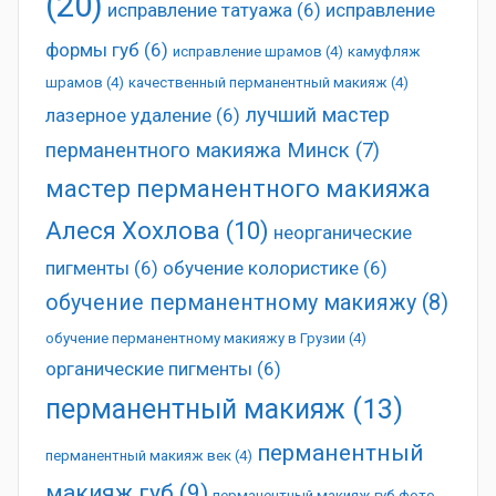
(20)
исправление татуажа
(6)
исправление
формы губ
(6)
исправление шрамов
(4)
камуфляж
шрамов
(4)
качественный перманентный макияж
(4)
лучший мастер
лазерное удаление
(6)
перманентного макияжа Минск
(7)
мастер перманентного макияжа
Алеся Хохлова
(10)
неорганические
пигменты
(6)
обучение колористике
(6)
обучение перманентному макияжу
(8)
обучение перманентному макияжу в Грузии
(4)
органические пигменты
(6)
перманентный макияж
(13)
перманентный
перманентный макияж век
(4)
макияж губ
(9)
перманентный макияж губ фото