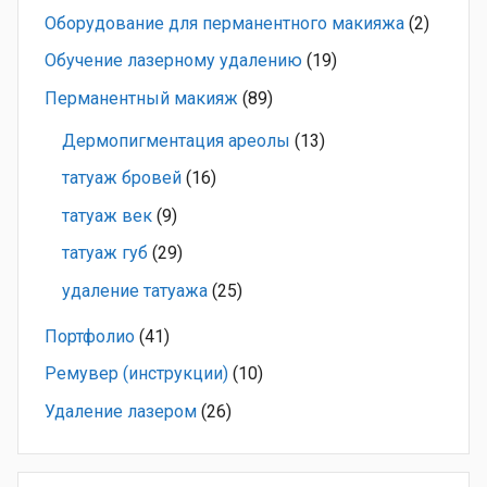
Оборудование для перманентного макияжа
(2)
Обучение лазерному удалению
(19)
Перманентный макияж
(89)
Дермопигментация ареолы
(13)
татуаж бровей
(16)
татуаж век
(9)
татуаж губ
(29)
удаление татуажа
(25)
Портфолио
(41)
Ремувер (инструкции)
(10)
Удаление лазером
(26)