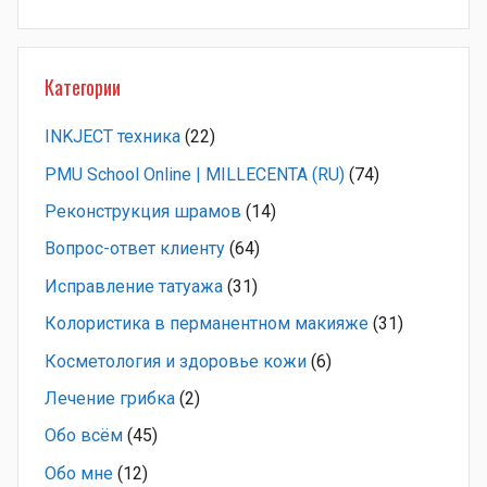
Категории
INKJECT техника
(22)
PMU School Online | MILLECENTA (RU)
(74)
Pеконструкция шрамов
(14)
Вопрос-ответ клиенту
(64)
Исправление татуажа
(31)
Колористика в перманентном макияже
(31)
Косметология и здоровье кожи
(6)
Лечение грибка
(2)
Обо всём
(45)
Обо мне
(12)