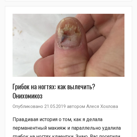
Грибок на ногтях: как вылечить?
Онихомикоз
Опубликовано
21.05.2019
автором
Алеся Хохлова
Правдивая история о том, как я делала
перманентный макияж и параллельно удалила
грибок на ногтях клиентки. Знаю, Вас посетили