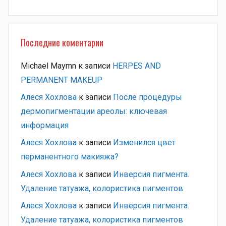
Последние коментарии
Michael Maymn
к записи
HERPES AND
PERMANENT MAKEUP
Алеся Хохлова
к записи
После процедуры
дермопигментации ареолы: ключевая
информация
Алеся Хохлова
к записи
Изменился цвет
перманентного макияжа?
Алеся Хохлова
к записи
Инверсия пигмента.
Удаление татуажа, колористика пигментов
Алеся Хохлова
к записи
Инверсия пигмента.
Удаление татуажа, колористика пигментов