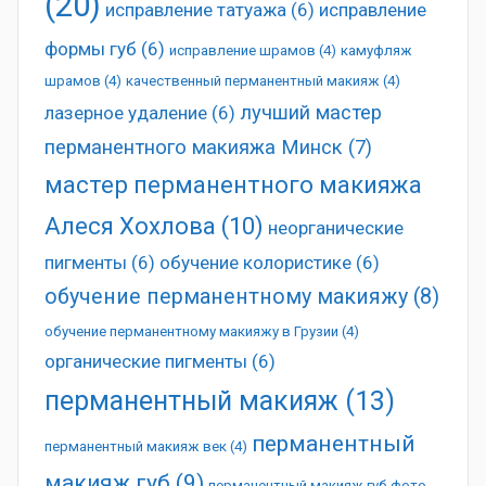
(20)
исправление татуажа
(6)
исправление
формы губ
(6)
исправление шрамов
(4)
камуфляж
шрамов
(4)
качественный перманентный макияж
(4)
лучший мастер
лазерное удаление
(6)
перманентного макияжа Минск
(7)
мастер перманентного макияжа
Алеся Хохлова
(10)
неорганические
пигменты
(6)
обучение колористике
(6)
обучение перманентному макияжу
(8)
обучение перманентному макияжу в Грузии
(4)
органические пигменты
(6)
перманентный макияж
(13)
перманентный
перманентный макияж век
(4)
макияж губ
(9)
перманентный макияж губ фото