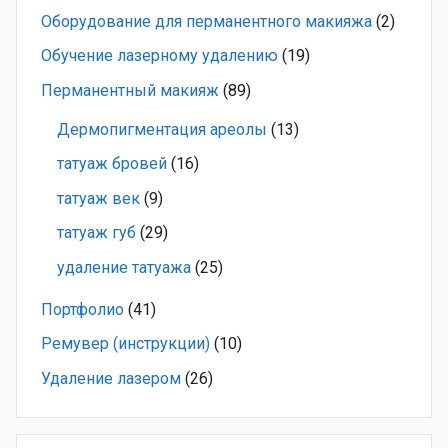
Оборудование для перманентного макияжа
(2)
Обучение лазерному удалению
(19)
Перманентный макияж
(89)
Дермопигментация ареолы
(13)
татуаж бровей
(16)
татуаж век
(9)
татуаж губ
(29)
удаление татуажа
(25)
Портфолио
(41)
Ремувер (инструкции)
(10)
Удаление лазером
(26)