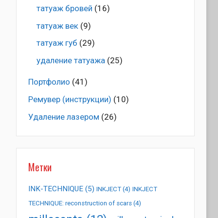
татуаж бровей
(16)
татуаж век
(9)
татуаж губ
(29)
удаление татуажа
(25)
Портфолио
(41)
Ремувер (инструкции)
(10)
Удаление лазером
(26)
Метки
INK-TECHNIQUE
(5)
INKJECT
(4)
INKJECT
TECHNIQUE: reconstruction of scars
(4)