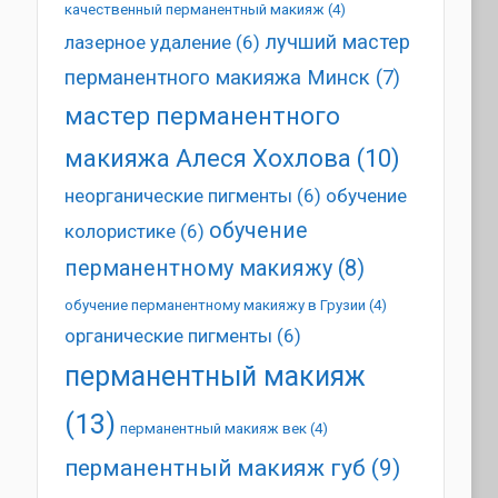
качественный перманентный макияж
(4)
лучший мастер
лазерное удаление
(6)
перманентного макияжа Минск
(7)
мастер перманентного
макияжа Алеся Хохлова
(10)
неорганические пигменты
(6)
обучение
обучение
колористике
(6)
перманентному макияжу
(8)
обучение перманентному макияжу в Грузии
(4)
органические пигменты
(6)
перманентный макияж
(13)
перманентный макияж век
(4)
перманентный макияж губ
(9)