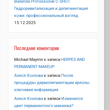
Bielenda Professional C-SHOT.
Гидроревитализация и депигментация
кожи: профессиональный взгляд
15.12.2025
Последние коментарии
Michael Maymn
к записи
HERPES AND
PERMANENT MAKEUP
Алеся Хохлова
к записи
После
процедуры дермопигментации ареолы:
ключевая информация
Алеся Хохлова
к записи
Изменился
цвет перманентного макияжа?