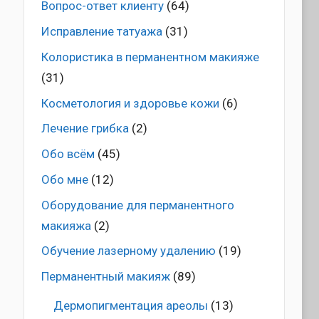
Вопрос-ответ клиенту
(64)
Исправление татуажа
(31)
Колористика в перманентном макияже
(31)
Косметология и здоровье кожи
(6)
Лечение грибка
(2)
Обо всём
(45)
Обо мне
(12)
Оборудование для перманентного
макияжа
(2)
Обучение лазерному удалению
(19)
Перманентный макияж
(89)
Дермопигментация ареолы
(13)