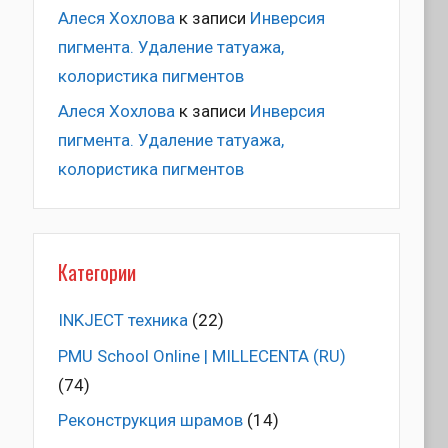
Алеся Хохлова
к записи
Инверсия
пигмента. Удаление татуажа,
колористика пигментов
Алеся Хохлова
к записи
Инверсия
пигмента. Удаление татуажа,
колористика пигментов
Категории
INKJECT техника
(22)
PMU School Online | MILLECENTA (RU)
(74)
Pеконструкция шрамов
(14)