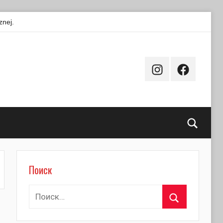
znej.
Instagram
Facebook
Поиск
Поиск
Найти:
Поиск