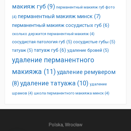
макияж губ
(9)
перманентный макияж губ фото
перманентный макияж минск
(7)
(4)
перманентный макияж сосудистых губ
(6)
сколько держится перманентный макияж
(4)
сосудистая патология губ
(5)
сосудистые губы
(5)
татуаж губ
(6)
татуаж
(5)
удаление бровей
(5)
удаление перманентного
макияжа
(11)
удаление ремувером
удаление татуажа
(10)
(8)
удаление
шрамов
(4)
школа перманентного макияжа минск
(4)
Polska, Wrocław