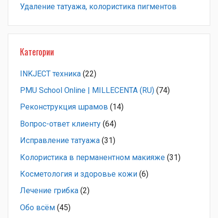
Удаление татуажа, колористика пигментов
Категории
INKJECT техника
(22)
PMU School Online | MILLECENTA (RU)
(74)
Pеконструкция шрамов
(14)
Вопрос-ответ клиенту
(64)
Исправление татуажа
(31)
Колористика в перманентном макияже
(31)
Косметология и здоровье кожи
(6)
Лечение грибка
(2)
Обо всём
(45)