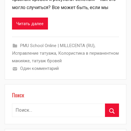
могло случиться? Все может быть, если мы
Читать далее
PMU School Online | MILLECENTA (RU)
,
Исправление татуажа
,
Колористика в перманентном
макияже
,
татуаж бровей
Один комментарий
Поиск
Найти:
Поиск