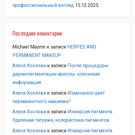
профессиональный взгляд
15.12.2025
Последние коментарии
Michael Maymn
к записи
HERPES AND
PERMANENT MAKEUP
Алеся Хохлова
к записи
После процедуры
дермопигментации ареолы: ключевая
информация
Алеся Хохлова
к записи
Изменился цвет
перманентного макияжа?
Алеся Хохлова
к записи
Инверсия пигмента.
Удаление татуажа, колористика пигментов
Алеся Хохлова
к записи
Инверсия пигмента.