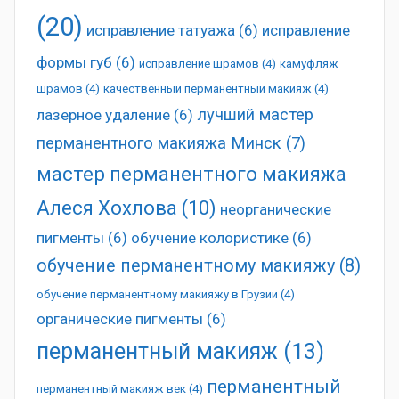
(20)
исправление татуажа
(6)
исправление
формы губ
(6)
исправление шрамов
(4)
камуфляж
шрамов
(4)
качественный перманентный макияж
(4)
лучший мастер
лазерное удаление
(6)
перманентного макияжа Минск
(7)
мастер перманентного макияжа
Алеся Хохлова
(10)
неорганические
пигменты
(6)
обучение колористике
(6)
обучение перманентному макияжу
(8)
обучение перманентному макияжу в Грузии
(4)
органические пигменты
(6)
перманентный макияж
(13)
перманентный
перманентный макияж век
(4)