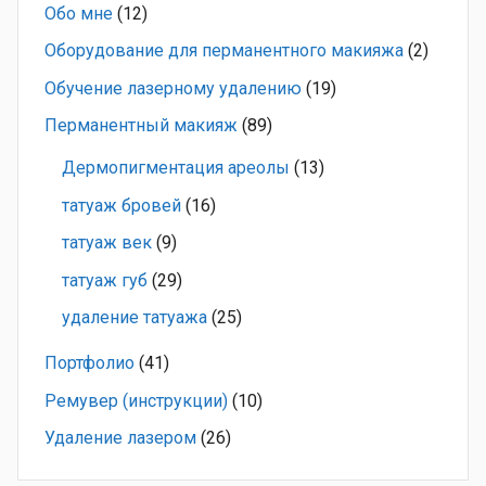
Обо мне
(12)
Оборудование для перманентного макияжа
(2)
Обучение лазерному удалению
(19)
Перманентный макияж
(89)
Дермопигментация ареолы
(13)
татуаж бровей
(16)
татуаж век
(9)
татуаж губ
(29)
удаление татуажа
(25)
Портфолио
(41)
Ремувер (инструкции)
(10)
Удаление лазером
(26)