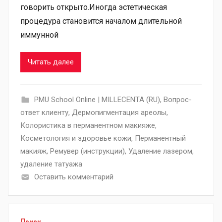
говорить открыто.Иногда эстетическая
процедура становится началом длительной
иммунной
Читать далее
PMU School Online | MILLECENTA (RU)
,
Вопрос-
ответ клиенту
,
Дермопигментация ареолы
,
Колористика в перманентном макияже
,
Косметология и здоровье кожи
,
Перманентный
макияж
,
Ремувер (инструкции)
,
Удаление лазером
,
удаление татуажа
Оставить комментарий
Поиск