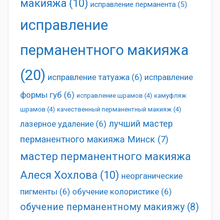
макияжа
(10)
исправление перманента
(5)
исправление
перманентного макияжа
(20)
исправление татуажа
(6)
исправление
формы губ
(6)
исправление шрамов
(4)
камуфляж
шрамов
(4)
качественный перманентный макияж
(4)
лучший мастер
лазерное удаление
(6)
перманентного макияжа Минск
(7)
мастер перманентного макияжа
Алеся Хохлова
(10)
неорганические
пигменты
(6)
обучение колористике
(6)
обучение перманентному макияжу
(8)