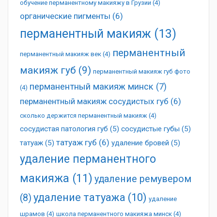
обучение перманентному макияжу в Грузии
(4)
органические пигменты
(6)
перманентный макияж
(13)
перманентный
перманентный макияж век
(4)
макияж губ
(9)
перманентный макияж губ фото
перманентный макияж минск
(7)
(4)
перманентный макияж сосудистых губ
(6)
сколько держится перманентный макияж
(4)
сосудистая патология губ
(5)
сосудистые губы
(5)
татуаж губ
(6)
татуаж
(5)
удаление бровей
(5)
удаление перманентного
макияжа
(11)
удаление ремувером
удаление татуажа
(10)
(8)
удаление
шрамов
(4)
школа перманентного макияжа минск
(4)