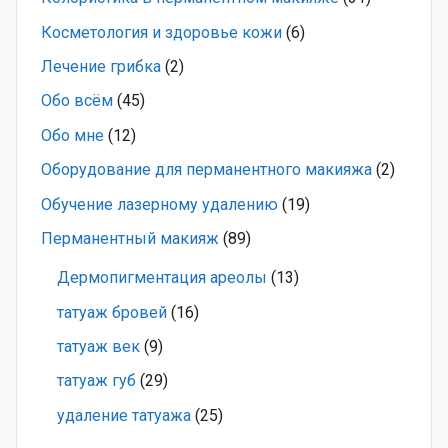
Косметология и здоровье кожи
(6)
Лечение грибка
(2)
Обо всём
(45)
Обо мне
(12)
Оборудование для перманентного макияжа
(2)
Обучение лазерному удалению
(19)
Перманентный макияж
(89)
Дермопигментация ареолы
(13)
татуаж бровей
(16)
татуаж век
(9)
татуаж губ
(29)
удаление татуажа
(25)