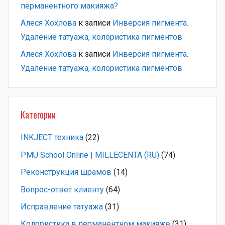
перманентного макияжа?
Алеся Хохлова
к записи
Инверсия пигмента.
Удаление татуажа, колористика пигментов
Алеся Хохлова
к записи
Инверсия пигмента.
Удаление татуажа, колористика пигментов
Категории
INKJECT техника
(22)
PMU School Online | MILLECENTA (RU)
(74)
Pеконструкция шрамов
(14)
Вопрос-ответ клиенту
(64)
Исправление татуажа
(31)
Колористика в перманентном макияже
(31)