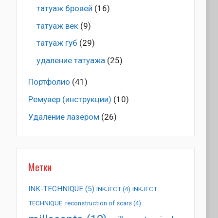
татуаж бровей
(16)
татуаж век
(9)
татуаж губ
(29)
удаление татуажа
(25)
Портфолио
(41)
Ремувер (инструкции)
(10)
Удаление лазером
(26)
Метки
INK-TECHNIQUE
(5)
INKJECT
(4)
INKJECT
TECHNIQUE: reconstruction of scars
(4)