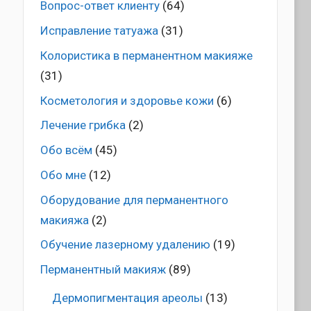
Вопрос-ответ клиенту
(64)
Исправление татуажа
(31)
Колористика в перманентном макияже
(31)
Косметология и здоровье кожи
(6)
Лечение грибка
(2)
Обо всём
(45)
Обо мне
(12)
Оборудование для перманентного
макияжа
(2)
Обучение лазерному удалению
(19)
Перманентный макияж
(89)
Дермопигментация ареолы
(13)