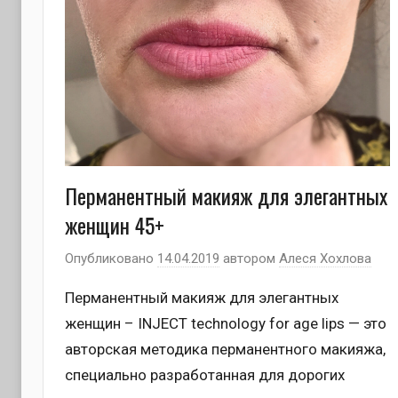
Перманентный макияж для элегантных
женщин 45+
Опубликовано
14.04.2019
автором
Алеся Хохлова
Перманентный макияж для элегантных
женщин – INJECT technology for age lips — это
авторская методика перманентного макияжа,
специально разработанная для дорогих