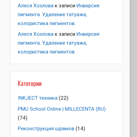
Алеся Хохлова
к записи
Инверсия
пигмента. Удаление татуажа,
колористика пигментов
Алеся Хохлова
к записи
Инверсия
пигмента. Удаление татуажа,
колористика пигментов
Категории
INKJECT техника
(22)
PMU School Online | MILLECENTA (RU)
(74)
Pеконструкция шрамов
(14)