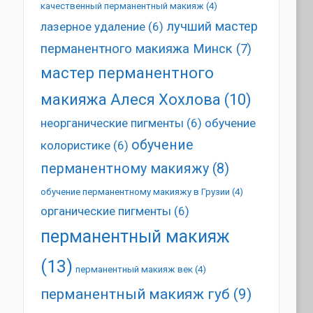
качественный перманентный макияж
(4)
лучший мастер
лазерное удаление
(6)
перманентного макияжа Минск
(7)
мастер перманентного
макияжа Алеся Хохлова
(10)
неорганические пигменты
(6)
обучение
обучение
колористике
(6)
перманентному макияжу
(8)
обучение перманентному макияжу в Грузии
(4)
органические пигменты
(6)
перманентный макияж
(13)
перманентный макияж век
(4)
перманентный макияж губ
(9)