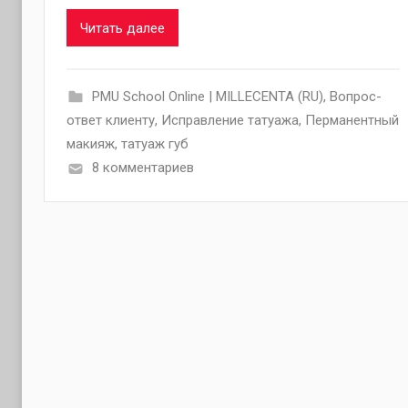
Читать далее
PMU School Online | MILLECENTA (RU)
,
Вопрос-
ответ клиенту
,
Исправление татуажа
,
Перманентный
макияж
,
татуаж губ
8 комментариев