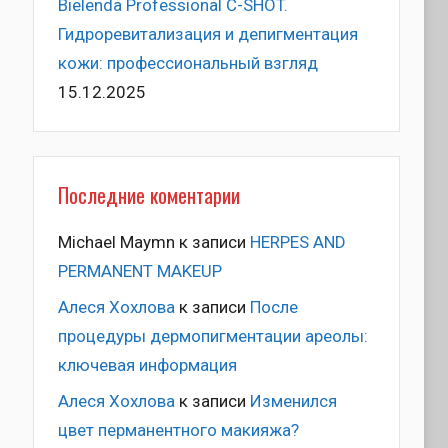
Bielenda Professional C-SHOT.
Гидроревитализация и депигментация
кожи: профессиональный взгляд
15.12.2025
Последние коментарии
Michael Maymn
к записи
HERPES AND
PERMANENT MAKEUP
Алеся Хохлова
к записи
После
процедуры дермопигментации ареолы:
ключевая информация
Алеся Хохлова
к записи
Изменился
цвет перманентного макияжа?