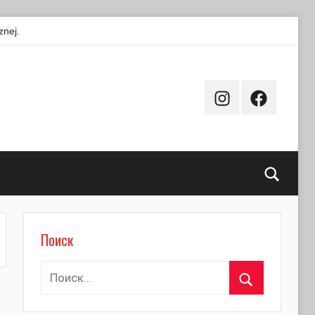
znej.
Instagram
Facebook
Поиск
Поиск
Найти:
Поиск