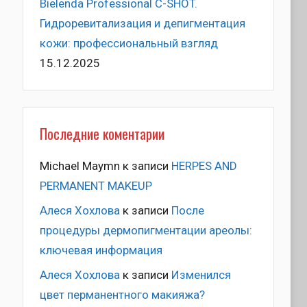
Bielenda Professional C-SHOT.
Гидроревитализация и депигментация
кожи: профессиональный взгляд
15.12.2025
Последние коментарии
Michael Maymn
к записи
HERPES AND
PERMANENT MAKEUP
Алеся Хохлова
к записи
После
процедуры дермопигментации ареолы:
ключевая информация
Алеся Хохлова
к записи
Изменился
цвет перманентного макияжа?