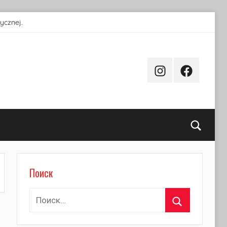
ycznej.
Instagram
Facebook
Поиск
Поиск
Найти:
Поиск