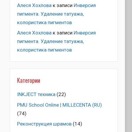
Алеся Хохлова
к записи
Инверсия
пигмента. Удаление татуажа,
колористика пигментов
Алеся Хохлова
к записи
Инверсия
пигмента. Удаление татуажа,
колористика пигментов
Категории
INKJECT техника
(22)
PMU School Online | MILLECENTA (RU)
(74)
Pеконструкция шрамов
(14)