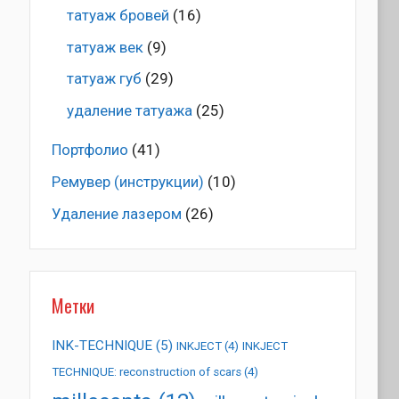
татуаж бровей
(16)
татуаж век
(9)
татуаж губ
(29)
удаление татуажа
(25)
Портфолио
(41)
Ремувер (инструкции)
(10)
Удаление лазером
(26)
Метки
INK-TECHNIQUE
(5)
INKJECT
(4)
INKJECT
TECHNIQUE: reconstruction of scars
(4)