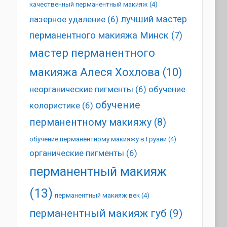
качественный перманентный макияж
(4)
лучший мастер
лазерное удаление
(6)
перманентного макияжа Минск
(7)
мастер перманентного
макияжа Алеся Хохлова
(10)
неорганические пигменты
(6)
обучение
обучение
колористике
(6)
перманентному макияжу
(8)
обучение перманентному макияжу в Грузии
(4)
органические пигменты
(6)
перманентный макияж
(13)
перманентный макияж век
(4)
перманентный макияж губ
(9)