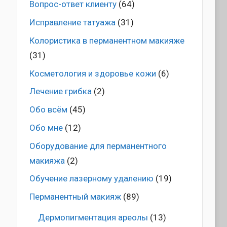
Вопрос-ответ клиенту
(64)
Исправление татуажа
(31)
Колористика в перманентном макияже
(31)
Косметология и здоровье кожи
(6)
Лечение грибка
(2)
Обо всём
(45)
Обо мне
(12)
Оборудование для перманентного
макияжа
(2)
Обучение лазерному удалению
(19)
Перманентный макияж
(89)
Дермопигментация ареолы
(13)