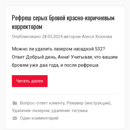
Рефреш серых бровей красно-коричневым
корректором
Опубликовано
28.05.2024
автором
Алеся Хохлова
Можно ли удалить лазером насадкой 532?
Ответ Добрый день, Анна! Учитывая, что вашим
бровям уже два года, и после рефреша
Читать далее
Вопрос-ответ клиенту
,
Ремувер (инструкции)
,
Удаление лазером
,
удаление татуажа
Один комментарий