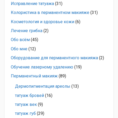
Исправление татуажа
(31)
Колористика в перманентном макияже
(31)
Косметология и здоровье кожи
(6)
Лечение грибка
(2)
Обо всём
(45)
Обо мне
(12)
Оборудование для перманентного макияжа
(2)
Обучение лазерному удалению
(19)
Перманентный макияж
(89)
Дермопигментация ареолы
(13)
татуаж бровей
(16)
татуаж век
(9)
татуаж губ
(29)