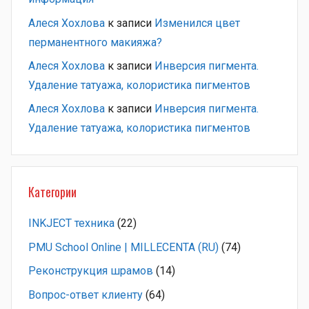
Алеся Хохлова
к записи
Изменился цвет
перманентного макияжа?
Алеся Хохлова
к записи
Инверсия пигмента.
Удаление татуажа, колористика пигментов
Алеся Хохлова
к записи
Инверсия пигмента.
Удаление татуажа, колористика пигментов
Категории
INKJECT техника
(22)
PMU School Online | MILLECENTA (RU)
(74)
Pеконструкция шрамов
(14)
Вопрос-ответ клиенту
(64)