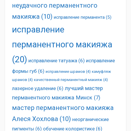
неудачного перманентного
макияжа
(10)
исправление перманента
(5)
исправление
перманентного макияжа
(20)
исправление татуажа
(6)
исправление
формы губ
(6)
исправление шрамов
(4)
камуфляж
шрамов
(4)
качественный перманентный макияж
(4)
лучший мастер
лазерное удаление
(6)
перманентного макияжа Минск
(7)
мастер перманентного макияжа
Алеся Хохлова
(10)
неорганические
пигменты
(6)
обучение колористике
(6)