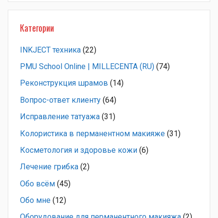
Категории
INKJECT техника
(22)
PMU School Online | MILLECENTA (RU)
(74)
Pеконструкция шрамов
(14)
Вопрос-ответ клиенту
(64)
Исправление татуажа
(31)
Колористика в перманентном макияже
(31)
Косметология и здоровье кожи
(6)
Лечение грибка
(2)
Обо всём
(45)
Обо мне
(12)
Оборудование для перманентного макияжа
(2)