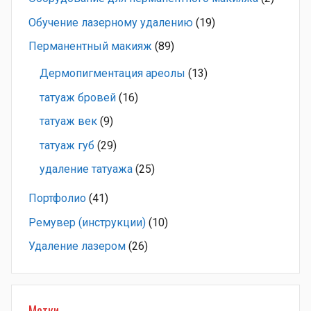
Обучение лазерному удалению
(19)
Перманентный макияж
(89)
Дермопигментация ареолы
(13)
татуаж бровей
(16)
татуаж век
(9)
татуаж губ
(29)
удаление татуажа
(25)
Портфолио
(41)
Ремувер (инструкции)
(10)
Удаление лазером
(26)
Метки