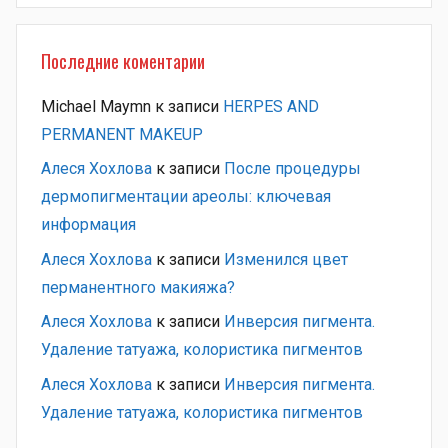
Последние коментарии
Michael Maymn
к записи
HERPES AND
PERMANENT MAKEUP
Алеся Хохлова
к записи
После процедуры
дермопигментации ареолы: ключевая
информация
Алеся Хохлова
к записи
Изменился цвет
перманентного макияжа?
Алеся Хохлова
к записи
Инверсия пигмента.
Удаление татуажа, колористика пигментов
Алеся Хохлова
к записи
Инверсия пигмента.
Удаление татуажа, колористика пигментов