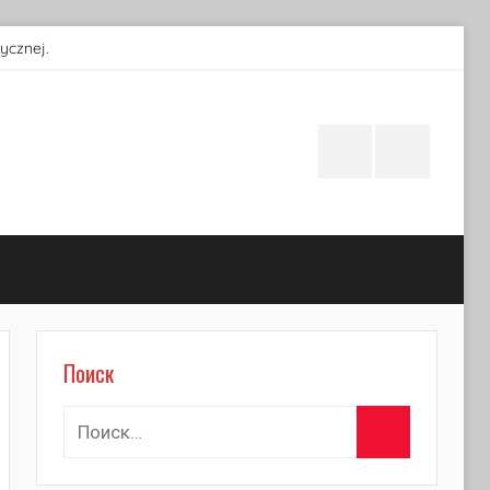
ycznej.
Instagram
Facebook
Поиск
Поиск
Найти:
Поиск