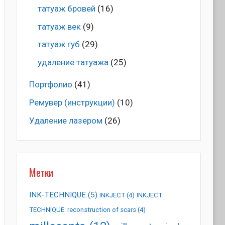
татуаж бровей
(16)
татуаж век
(9)
татуаж губ
(29)
удаление татуажа
(25)
Портфолио
(41)
Ремувер (инструкции)
(10)
Удаление лазером
(26)
Метки
INK-TECHNIQUE
(5)
INKJECT
(4)
INKJECT
TECHNIQUE: reconstruction of scars
(4)