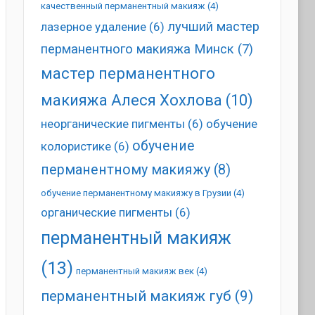
качественный перманентный макияж
(4)
лучший мастер
лазерное удаление
(6)
перманентного макияжа Минск
(7)
мастер перманентного
макияжа Алеся Хохлова
(10)
неорганические пигменты
(6)
обучение
обучение
колористике
(6)
перманентному макияжу
(8)
обучение перманентному макияжу в Грузии
(4)
органические пигменты
(6)
перманентный макияж
(13)
перманентный макияж век
(4)
перманентный макияж губ
(9)