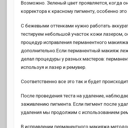
Возможно. Зеленый цвет проявляется, когда о
корректора к красному пигменту, особенно эт
С бежевыми оттенками нужно работать аккурат
тестируем небольшой участок кожи лазером, ос
процедур исправления перманентного макияжа
дополнительно.Если перманентный макияж лежи
делал процедуры у разных мастеров: пермане
используя и лазер и ремувер.
Соответственно все это так и будет происходи
После проведения теста на удаление, наблюдае
заживлению пигмента. Если пигмент после уда
удаления мы продолжим с использованием рем
В исправлении перманентного макияжа методо