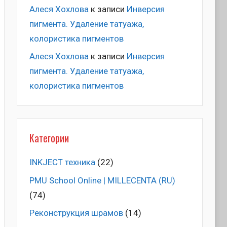
Алеся Хохлова
к записи
Инверсия
пигмента. Удаление татуажа,
колористика пигментов
Алеся Хохлова
к записи
Инверсия
пигмента. Удаление татуажа,
колористика пигментов
Категории
INKJECT техника
(22)
PMU School Online | MILLECENTA (RU)
(74)
Pеконструкция шрамов
(14)