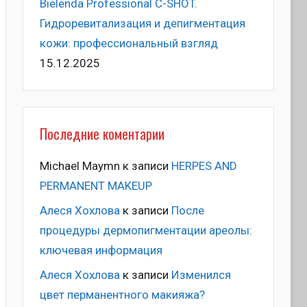
Bielenda Professional C-SHOT.
Гидроревитализация и депигментация
кожи: профессиональный взгляд
15.12.2025
Последние коментарии
Michael Maymn
к записи
HERPES AND
PERMANENT MAKEUP
Алеся Хохлова
к записи
После
процедуры дермопигментации ареолы:
ключевая информация
Алеся Хохлова
к записи
Изменился
цвет перманентного макияжа?