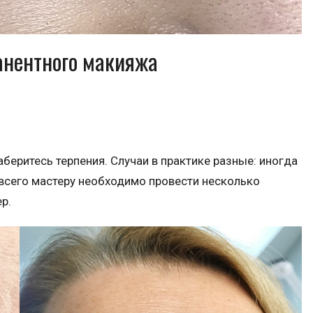
анентного макияжа
еритесь терпения. Случаи в практике разные: иногда
 всего мастеру необходимо провести несколько
р.