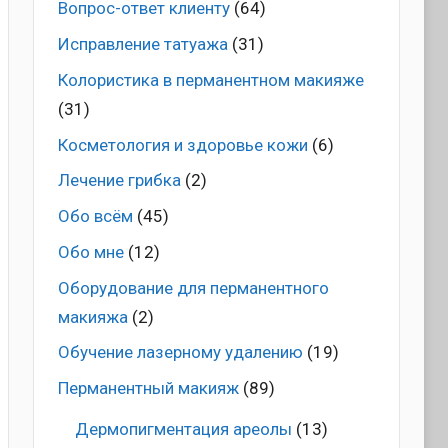
Вопрос-ответ клиенту
(64)
Исправление татуажа
(31)
Колористика в перманентном макияже
(31)
Косметология и здоровье кожи
(6)
Лечение грибка
(2)
Обо всём
(45)
Обо мне
(12)
Оборудование для перманентного
макияжа
(2)
Обучение лазерному удалению
(19)
Перманентный макияж
(89)
Дермопигментация ареолы
(13)