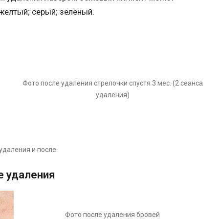
желтый; серый; зеленый.
)
Фото после удаления стрелочки спустя 3 мес. (2 сеанса
удаления)
удаления и после
е удаления
Фото после удаления бровей