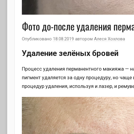
Фото до-после удаления перм
Опубликовано
18.08.2019
автором
Алеся Хохлова
Удаление зелёных бровей
Процесс удаления перманентного макияжа — наб
пигмент удаляется за одну процедуру, но чаще
процедур удаления, используя и лазер, и ремуве