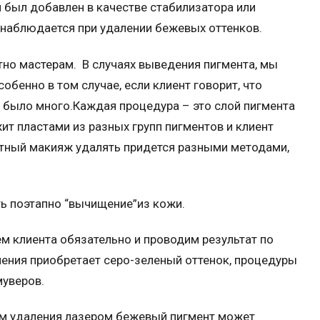
н был добавлен в качестве стабилизатора или
о наблюдается при удалении бежевых оттенков.
но мастерам. В случаях выведения пигмента, мы
обенно в том случае, если клиент говорит, что
 было много.Каждая процедура – это слой пигмента
т пластами из разных групп пигментов и клиент
нтный макияж удалять придется разными методами,
ть поэтапно “вычищение”из кожи.
м клиента обязательно и проводим результат по
ления приобретает серо-зеленый оттенок, процедуры
уверов.
м удаления лазером бежевый пигмент может