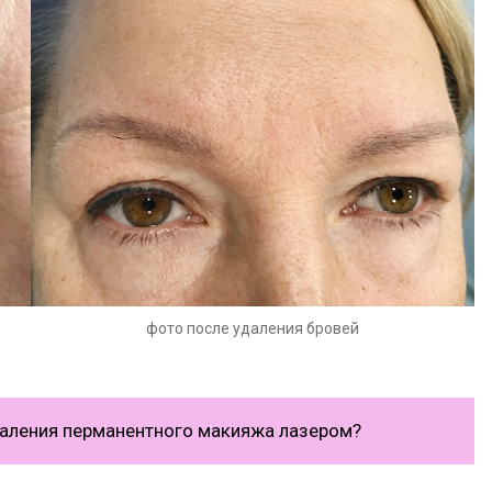
фото после удаления бровей
удаления перманентного макияжа лазером?