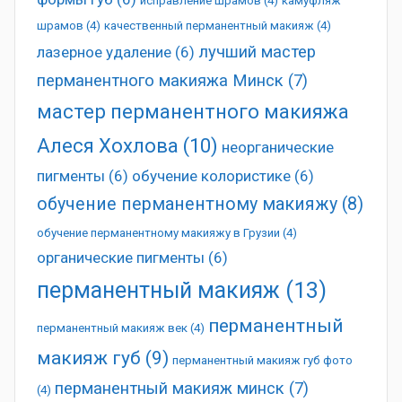
исправление шрамов
(4)
камуфляж
шрамов
(4)
качественный перманентный макияж
(4)
лучший мастер
лазерное удаление
(6)
перманентного макияжа Минск
(7)
мастер перманентного макияжа
Алеся Хохлова
(10)
неорганические
пигменты
(6)
обучение колористике
(6)
обучение перманентному макияжу
(8)
обучение перманентному макияжу в Грузии
(4)
органические пигменты
(6)
перманентный макияж
(13)
перманентный
перманентный макияж век
(4)
макияж губ
(9)
перманентный макияж губ фото
перманентный макияж минск
(7)
(4)