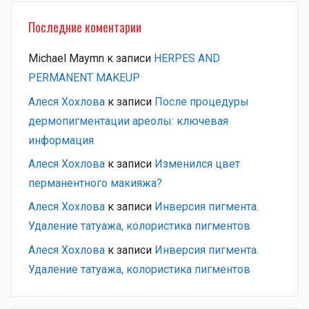
Последние коментарии
Michael Maymn
к записи
HERPES AND
PERMANENT MAKEUP
Алеся Хохлова
к записи
После процедуры
дермопигментации ареолы: ключевая
информация
Алеся Хохлова
к записи
Изменился цвет
перманентного макияжа?
Алеся Хохлова
к записи
Инверсия пигмента.
Удаление татуажа, колористика пигментов
Алеся Хохлова
к записи
Инверсия пигмента.
Удаление татуажа, колористика пигментов