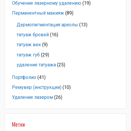
Обучение лазерному удалению
(19)
Перманентный макияж
(89)
Дермопигментация ареолы
(13)
татуаж бровей
(16)
татуаж век
(9)
татуаж губ
(29)
удаление татуажа
(25)
Портфолио
(41)
Ремувер (инструкции)
(10)
Удаление лазером
(26)
Метки