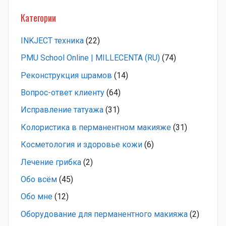
Категории
INKJECT техника
(22)
PMU School Online | MILLECENTA (RU)
(74)
Pеконструкция шрамов
(14)
Вопрос-ответ клиенту
(64)
Исправление татуажа
(31)
Колористика в перманентном макияже
(31)
Косметология и здоровье кожи
(6)
Лечение грибка
(2)
Обо всём
(45)
Обо мне
(12)
Оборудование для перманентного макияжа
(2)