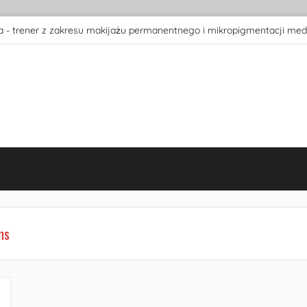
 - trener z zakresu makijażu permanentnego i mikropigmentacji med
ns