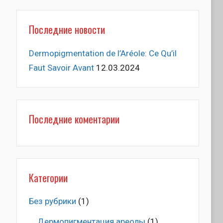
Последние новости
Dermopigmentation de l’Aréole: Ce Qu’il
Faut Savoir Avant
12.03.2024
Последние коментарии
Категории
Без рубрики
(1)
Дермопигментация ареолы
(1)