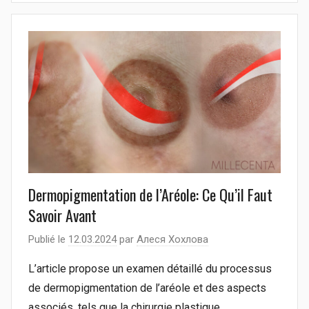
Dermopigmentation de l’Aréole: Ce Qu’il Faut
Savoir Avant
Publié le
12.03.2024
par
Алеся Хохлова
L’article propose un examen détaillé du processus
de dermopigmentation de l’aréole et des aspects
associés, tels que la chirurgie plastique