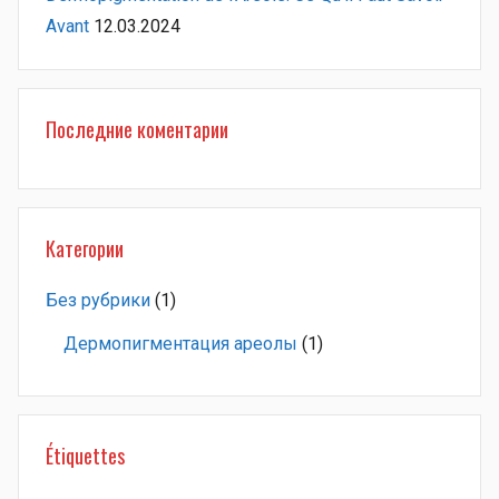
Avant
12.03.2024
Последние коментарии
Категории
Без рубрики
(1)
Дермопигментация ареолы
(1)
Étiquettes