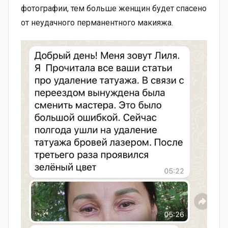
фотографии, тем больше женщин будет спасено
от неудачного перманентного макияжа.