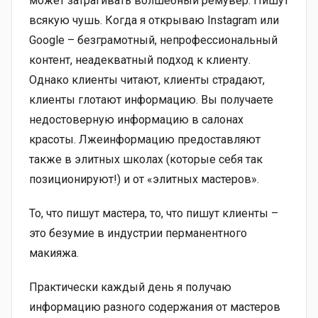
может затрагивать волшебный ремувер. Пишут
всякую чушь. Когда я открываю Instagram или
Google – безграмотный, непрофессиональный
контент, неадекватный подход к клиенту.
Однако клиенты читают, клиенты страдают,
клиенты глотают информацию. Вы получаете
недостоверную информацию в салонах
красоты. Лжеинформацию предоставляют
также в элитных школах (которые себя так
позиционируют!) и от «элитных мастеров».
То, что пишут мастера, то, что пишут клиенты –
это безумие в индустрии перманентного
макияжа.
Практически каждый день я получаю
информацию разного содержания от мастеров