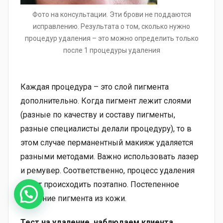
Фото на консультации. Эти брови не поддаются
исправлению. Результата о том, сколько нужно
процедур удаления – это можно определить только
после 1 процедуры удаления
Каждая процедура – это слой пигмента
дополнительно. Когда пигмент лежит слоями
(разные по качеству и составу пигменты,
разные специалисты делали процедуру), то в
этом случае перманентный макияж удаляется
разными методами. Важно использовать лазер
и ремувер. Соответственно, процесс удаления
будет происходить поэтапно. Постепенное
удаление пигмента из кожи.
Тест на удаление, наблюдаем клиента
.