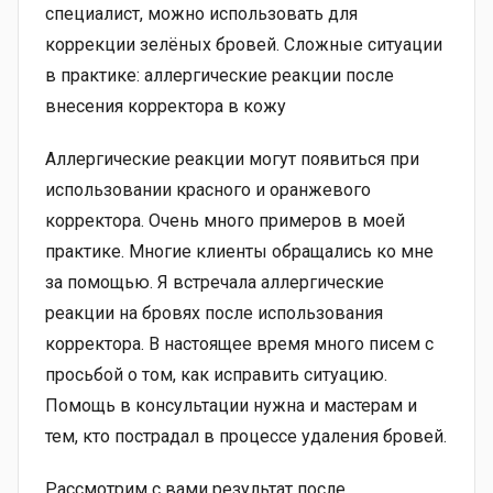
специалист, можно использовать для
коррекции зелёных бровей. Сложные ситуации
в практике: аллергические реакции после
внесения корректора в кожу
Аллергические реакции могут появиться при
использовании красного и оранжевого
корректора. Очень много примеров в моей
практике. Многие клиенты обращались ко мне
за помощью. Я встречала аллергические
реакции на бровях после использования
корректора. В настоящее время много писем с
просьбой о том, как исправить ситуацию.
Помощь в консультации нужна и мастерам и
тем, кто пострадал в процессе удаления бровей.
Рассмотрим с вами результат после