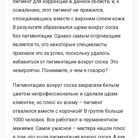
пигмент для коррекции в данной области, и, к
сожалению, этот пигмент не прижился,
отсоединившись вместе с верхним слоем кожи.
В результате образовался шрам вокруг соска
без пигментации. Однако самым огорчающим
является то, что некоторые специалисты
признали это за успех, поскольку удалось
избавиться от пигментации вокруг соска. Это
невероятно. Понимаете, о чем я говорю?
Пигментацию вокруг соска закрасили белым
цветом непрофессионально и сделали шрам
клиентке, но плюс ко всему – пигмент
отвалился вместе с корочкой! В группе больше
1000 человек. Все работают в перманентном
макияже. Самое ужасное – мастера нашли плюс
в том, что ушла пигментация вокруг соска. А как