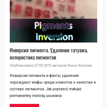
Инверсия пигмента. Удаление татуажа,
колористика пигментов
Опубликовано
07.09.2019
автором
Алеся Хохлова
Инверсия пигмента и факты удаления
порождают мифы среди клиентов о качестве и
составе пигментов. Jak poprawić makijaż
permanentny metodą usuwania