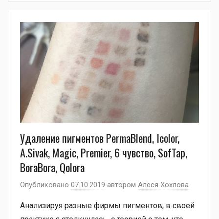
Удаление пигментов PermaBlend, Icolor,
A.Sivak, Magic, Premier, 6 чувство, SofTap,
BoraBora, Qolora
Опубликовано
07.10.2019
автором
Алеся Хохлова
Анализируя разные фирмы пигментов, в своей