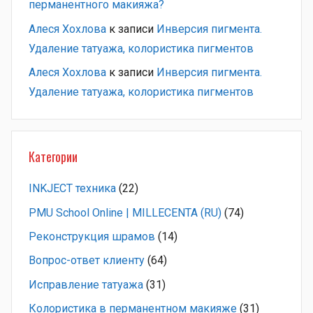
перманентного макияжа?
Алеся Хохлова
к записи
Инверсия пигмента.
Удаление татуажа, колористика пигментов
Алеся Хохлова
к записи
Инверсия пигмента.
Удаление татуажа, колористика пигментов
Категории
INKJECT техника
(22)
PMU School Online | MILLECENTA (RU)
(74)
Pеконструкция шрамов
(14)
Вопрос-ответ клиенту
(64)
Исправление татуажа
(31)
Колористика в перманентном макияже
(31)