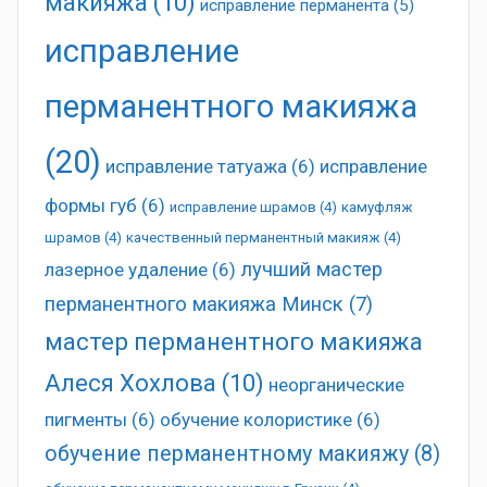
макияжа
(10)
исправление перманента
(5)
исправление
перманентного макияжа
(20)
исправление татуажа
(6)
исправление
формы губ
(6)
исправление шрамов
(4)
камуфляж
шрамов
(4)
качественный перманентный макияж
(4)
лучший мастер
лазерное удаление
(6)
перманентного макияжа Минск
(7)
мастер перманентного макияжа
Алеся Хохлова
(10)
неорганические
пигменты
(6)
обучение колористике
(6)
обучение перманентному макияжу
(8)