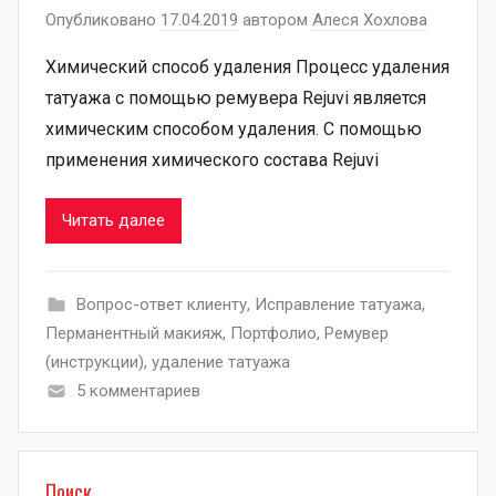
Опубликовано
17.04.2019
автором
Алеся Хохлова
Химический способ удаления Процесс удаления
татуажа с помощью ремувера Rejuvi является
химическим способом удаления. С помощью
применения химического состава Rejuvi
Читать далее
Вопрос-ответ клиенту
,
Исправление татуажа
,
Перманентный макияж
,
Портфолио
,
Ремувер
(инструкции)
,
удаление татуажа
5 комментариев
Поиск