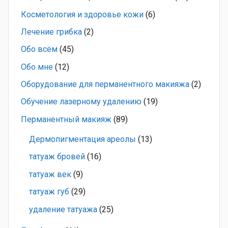
Косметология и здоровье кожи
(6)
Лечение грибка
(2)
Обо всём
(45)
Обо мне
(12)
Оборудование для перманентного макияжа
(2)
Обучение лазерному удалению
(19)
Перманентный макияж
(89)
Дермопигментация ареолы
(13)
татуаж бровей
(16)
татуаж век
(9)
татуаж губ
(29)
удаление татуажа
(25)