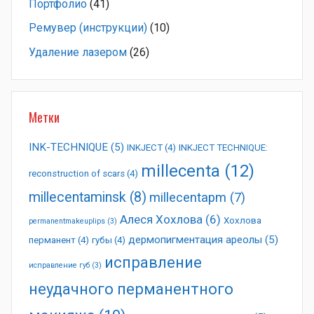
Портфолио
(41)
Ремувер (инструкции)
(10)
Удаление лазером
(26)
Метки
INK-TECHNIQUE
(5)
INKJECT
(4)
INKJECT TECHNIQUE:
millecenta
(12)
reconstruction of scars
(4)
millecentaminsk
(8)
millecentapm
(7)
Алеся Хохлова
(6)
Хохлова
permanentmakeuplips
(3)
дермопигментация ареолы
(5)
перманент
(4)
губы
(4)
исправление
исправление губ
(3)
неудачного перманентного