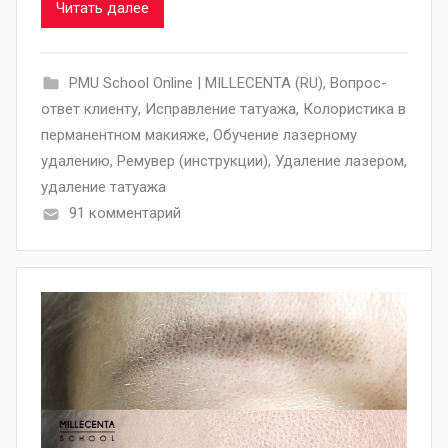
Читать далее
PMU School Online | MILLECENTA (RU)
,
Вопрос-
ответ клиенту
,
Исправление татуажа
,
Колористика в
перманентном макияже
,
Обучение лазерному
удалению
,
Ремувер (инструкции)
,
Удаление лазером
,
удаление татуажа
91 комментарий