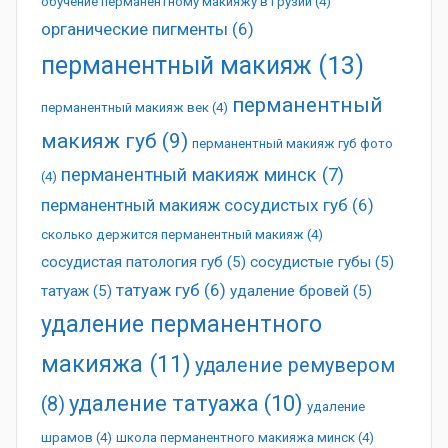
обучение перманентному макияжу в Грузии
(4)
органические пигменты
(6)
перманентный макияж
(13)
перманентный
перманентный макияж век
(4)
макияж губ
(9)
перманентный макияж губ фото
перманентный макияж минск
(7)
(4)
перманентный макияж сосудистых губ
(6)
сколько держится перманентный макияж
(4)
сосудистая патология губ
(5)
сосудистые губы
(5)
татуаж губ
(6)
татуаж
(5)
удаление бровей
(5)
удаление перманентного
макияжа
(11)
удаление ремувером
удаление татуажа
(10)
(8)
удаление
шрамов
(4)
школа перманентного макияжа минск
(4)