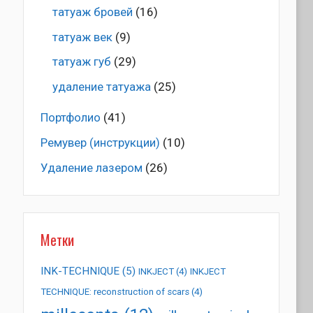
татуаж бровей
(16)
татуаж век
(9)
татуаж губ
(29)
удаление татуажа
(25)
Портфолио
(41)
Ремувер (инструкции)
(10)
Удаление лазером
(26)
Метки
INK-TECHNIQUE
(5)
INKJECT
(4)
INKJECT
TECHNIQUE: reconstruction of scars
(4)