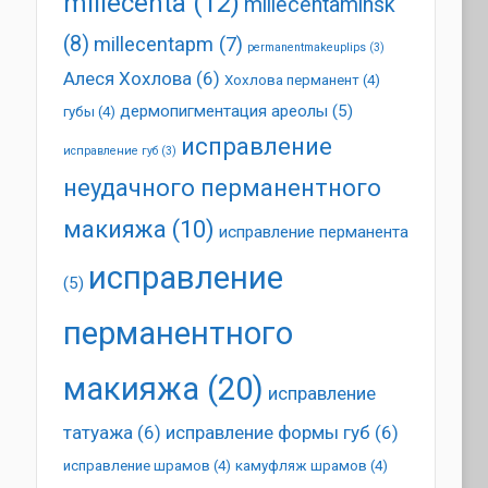
millecenta
(12)
millecentaminsk
(8)
millecentapm
(7)
permanentmakeuplips
(3)
Алеся Хохлова
(6)
Хохлова перманент
(4)
дермопигментация ареолы
(5)
губы
(4)
исправление
исправление губ
(3)
неудачного перманентного
макияжа
(10)
исправление перманента
исправление
(5)
перманентного
макияжа
(20)
исправление
татуажа
(6)
исправление формы губ
(6)
исправление шрамов
(4)
камуфляж шрамов
(4)