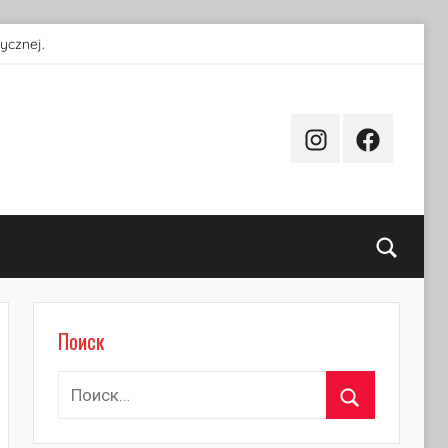
ycznej.
Instagram
Facebook
Поиск
Поиск
Найти:
Поиск