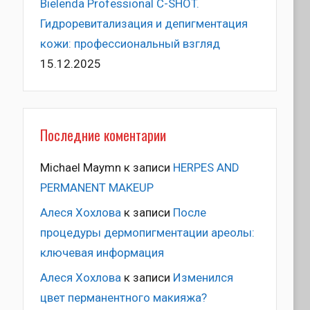
Bielenda Professional C-SHOT.
Гидроревитализация и депигментация
кожи: профессиональный взгляд
15.12.2025
Последние коментарии
Michael Maymn
к записи
HERPES AND
PERMANENT MAKEUP
Алеся Хохлова
к записи
После
процедуры дермопигментации ареолы:
ключевая информация
Алеся Хохлова
к записи
Изменился
цвет перманентного макияжа?