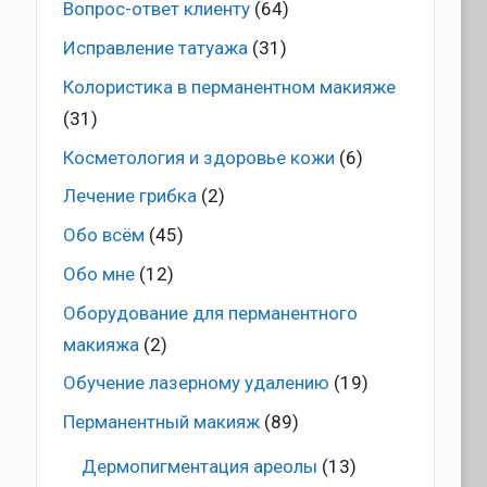
Вопрос-ответ клиенту
(64)
Исправление татуажа
(31)
Колористика в перманентном макияже
(31)
Косметология и здоровье кожи
(6)
Лечение грибка
(2)
Обо всём
(45)
Обо мне
(12)
Оборудование для перманентного
макияжа
(2)
Обучение лазерному удалению
(19)
Перманентный макияж
(89)
Дермопигментация ареолы
(13)