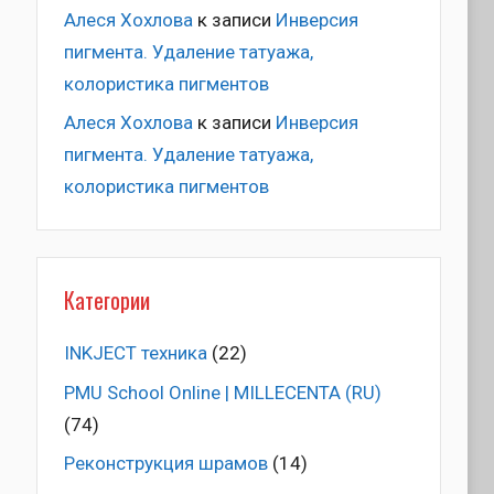
Алеся Хохлова
к записи
Инверсия
пигмента. Удаление татуажа,
колористика пигментов
Алеся Хохлова
к записи
Инверсия
пигмента. Удаление татуажа,
колористика пигментов
Категории
INKJECT техника
(22)
PMU School Online | MILLECENTA (RU)
(74)
Pеконструкция шрамов
(14)