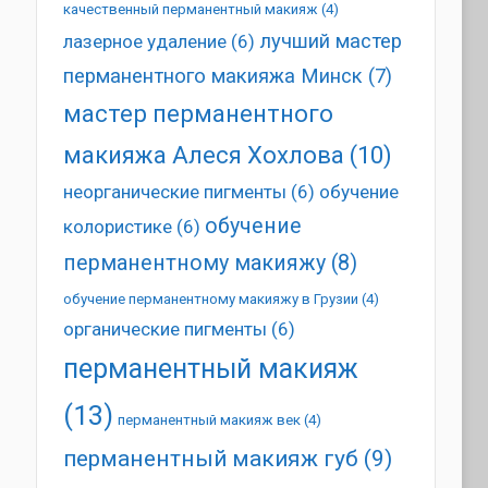
качественный перманентный макияж
(4)
лучший мастер
лазерное удаление
(6)
перманентного макияжа Минск
(7)
мастер перманентного
макияжа Алеся Хохлова
(10)
неорганические пигменты
(6)
обучение
обучение
колористике
(6)
перманентному макияжу
(8)
обучение перманентному макияжу в Грузии
(4)
органические пигменты
(6)
перманентный макияж
(13)
перманентный макияж век
(4)
перманентный макияж губ
(9)